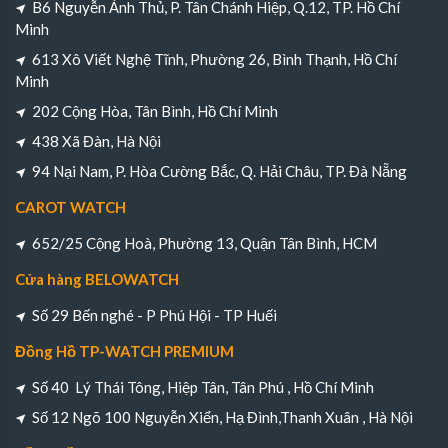
B6 Nguyễn Ảnh Thủ, P. Tân Chánh Hiệp, Q.12, TP. Hồ Chí
Minh
613 Xô Viết Nghệ Tĩnh, Phường 26, Bình Thạnh, Hồ Chí
Minh
202 Cộng Hòa, Tân Bình, Hồ Chí Minh
438 Xã Đàn, Hà Nội
94 Nại Nam, P. Hòa Cường Bắc, Q. Hải Châu, TP. Đà Nẵng
CAROT WATCH
652/25 Cộng Hoà, Phường 13, Quận Tân Bình, HCM
Cửa hàng BELOWATCH
Số 29 Bến nghé - P Phú Hội - TP Huếi
Đồng Hồ TP-WATCH PREMIUM
Số 40 Lý Thái Tông, Hiệp Tân, Tân Phú , Hồ Chí Minh
Số 12 Ngõ 100 Nguyễn Xiển, Hạ Đình,Thanh Xuân , Hà Nội