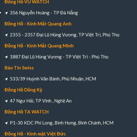
Đồng Hồ VU WATCH
356 Nguyễn Hoàng - TP Đà Nẵng
Đồng Hồ - Kính Mắt Quang Anh
2355 - 2357 Đại Lộ Hùng Vương, TP Việt Trì, Phú Thọ
Đồng Hồ - Kính Mắt Quang Minh
1887 Đại Lộ Hùng Vương - TP Việt Trì - Phú Thọ
Bảo Tín Swiss
533/39 Huỳnh Văn Bánh, Phú Nhuận, HCM
Đồng Hồ Dũng Kỳ
47 Ngư Hải, TP Vinh , Nghệ An
Đồng Hồ TA WATCH
P1-30 KDC Phi Long, Bình Hưng, Bình Chánh, HCM
Đồng Hồ - Kính mặt Việt Đức