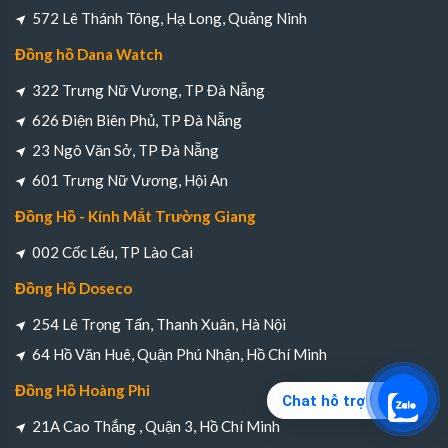
572 Lê Thánh Tông, Hạ Long, Quảng Ninh
Đồng hồ Dana Watch
322 Trưng Nữ Vương, TP Đà Nẵng
626 Điện Biên Phủ, TP Đà Nẵng
23 Ngô Văn Sở, TP Đà Nẵng
601 Trưng Nữ Vương, Hội An
Đồng Hồ - Kính Mắt Trường Giang
002 Cốc Lếu, TP Lào Cai
Đồng Hồ Doseco
254 Lê Trọng Tấn, Thanh Xuân, Hà Nội
64 Hồ Văn Huê, Quận Phú Nhận, Hồ Chí Minh
Đồng Hồ Hoàng Phi
Chat hỗ trợ
21A Cao Thắng , Quận 3, Hồ Chí Minh