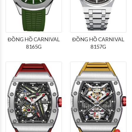
ĐỒNG HỒ CARNIVAL
ĐỒNG HỒ CARNIVAL
8165G
8157G