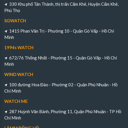
330 Khu phố Tân Thành, thị trấn Cẩm Khê, Huyện Cẩm Khê,
Phú Thọ
SGWATCH
1415 Phan Văn Trị - Phường 10 - Quận Gò Vấp - Hồ Chí
Minh
1994s WATCH
672/76 Thống Nhất - Phường 15 - Quận Gò Vấp - Hồ Chí
Minh
WIND WATCH
100 đường Hoa Đào - Phường 02 - Quận Phú Nhuận - Hồ
Chí Minh
WATCH ME
287 Huỳnh Văn Bánh, Phường 11, Quận Phú Nhuận - TP Hồ
Chí Minh
LÂMM ĐỒNG HỒ