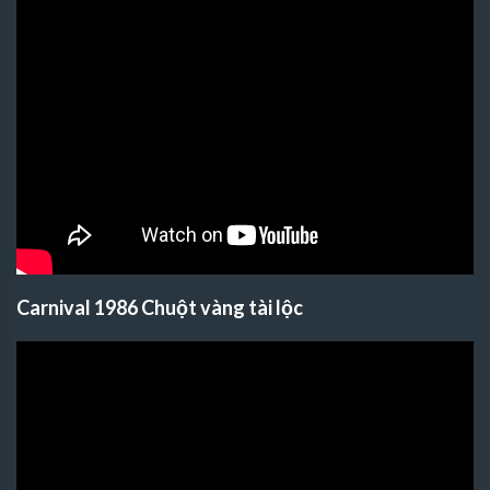
Carnival 1986 Chuột vàng tài lộc