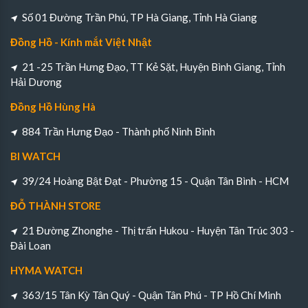
Số 01 Đường Trần Phú, TP Hà Giang, Tỉnh Hà Giang
Đồng Hồ - Kính mắt Việt Nhật
21 -25 Trần Hưng Đạo, TT Kẻ Sặt, Huyện Bình Giang, Tỉnh
Hải Dương
Đồng Hồ Hùng Hà
884 Trần Hưng Đạo - Thành phố Ninh Bình
BI WATCH
39/24 Hoàng Bật Đạt - Phường 15 - Quận Tân Bình - HCM
ĐỖ THÀNH STORE
21 Đường Zhonghe - Thị trấn Hukou - Huyện Tân Trúc 303 -
Đài Loan
HYMA WATCH
363/15 Tân Kỳ Tân Quý - Quận Tân Phú - TP Hồ Chí Minh