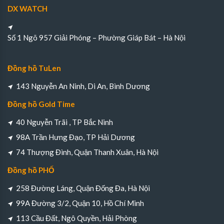
DX WATCH
Số 1 Ngõ 957 Giải Phóng – Phường Giáp Bát – Hà Nội
Đồng hồ TuLen
143 Nguyễn An Ninh, Di An, Bình Dương
Đồng hồ Gold Time
40 Nguyễn Trãi , TP Bắc Ninh
98A Trần Hưng Đạo, TP Hải Dương
74 Thượng Đình, Quận Thanh Xuân, Hà Nội
Đồng hồ PHỐ
258 Đường Láng, Quận Đống Đa, Hà Nội
99A Đường 3/2, Quận 10, Hồ Chí Minh
113 Cầu Đất, Ngô Quyền, Hải Phòng