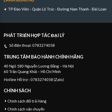
TP Đào Viên - Quận Lô Trúc - Đường Nam Thanh - Đài Loan
PHÁT TRIỂN HỢP TÁC ĐẠI LÝ
Số điện thoại:
0783274058
TRUNG TÂM BẢO HÀNH CHÍNH HÃNG
40 Ngõ 180 Nguyễn Lương Bằng – Hà Nội
60 Trần Quang Khải – Hồ Chí Minh
Hotline Hỗ trợ : 0783274058 (Zalo)
CHÍNH SÁCH
Chính sách đổi trả Hàng
Chính sách vận chuyển