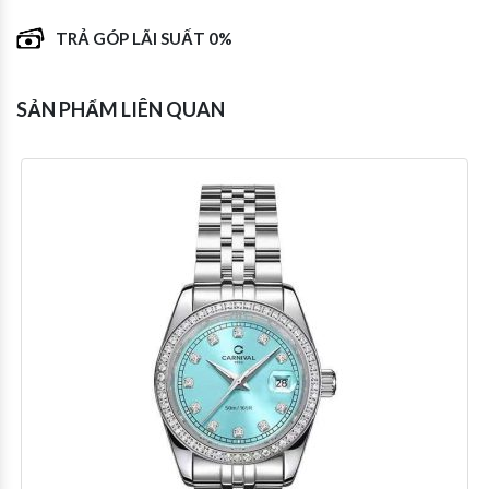
TRẢ GÓP LÃI SUẤT 0%
SẢN PHẨM LIÊN QUAN