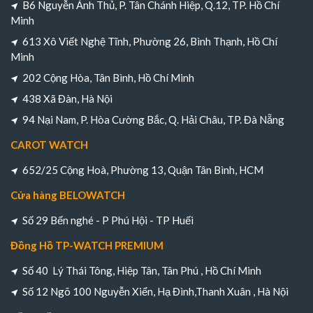
B6 Nguyễn Ảnh Thủ, P. Tân Chánh Hiệp, Q.12, TP. Hồ Chí
Minh
613 Xô Viết Nghệ Tĩnh, Phường 26, Bình Thạnh, Hồ Chí
Minh
202 Cộng Hòa, Tân Bình, Hồ Chí Minh
438 Xã Đàn, Hà Nội
94 Nại Nam, P. Hòa Cường Bắc, Q. Hải Châu, TP. Đà Nẵng
CAROT WATCH
652/25 Cộng Hoà, Phường 13, Quận Tân Bình, HCM
Cửa hàng BELOWATCH
Số 29 Bến nghé - P Phú Hội - TP Huếi
Đồng Hồ TP-WATCH PREMIUM
Số 40 Lý Thái Tông, Hiệp Tân, Tân Phú , Hồ Chí Minh
Số 12 Ngõ 100 Nguyễn Xiển, Hạ Đình,Thanh Xuân , Hà Nội