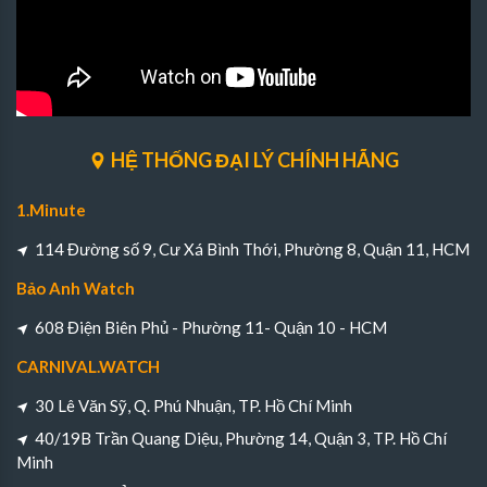
HỆ THỐNG ĐẠI LÝ CHÍNH HÃNG
1.Minute
114 Đường số 9, Cư Xá Bình Thới, Phường 8, Quận 11, HCM
Bảo Anh Watch
608 Điện Biên Phủ - Phường 11- Quận 10 - HCM
CARNIVAL.WATCH
30 Lê Văn Sỹ, Q. Phú Nhuận, TP. Hồ Chí Minh
40/19B Trần Quang Diệu, Phường 14, Quận 3, TP. Hồ Chí
Minh