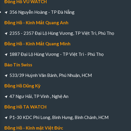
Đồng Hồ VU WATCH
356 Nguyễn Hoàng - TP Đà Nẵng
Đồng Hồ - Kính Mắt Quang Anh
2355 - 2357 Đại Lộ Hùng Vương, TP Việt Trì, Phú Thọ
Đồng Hồ - Kính Mắt Quang Minh
1887 Đại Lộ Hùng Vương - TP Việt Trì - Phú Thọ
Bảo Tín Swiss
533/39 Huỳnh Văn Bánh, Phú Nhuận, HCM
Đồng Hồ Dũng Kỳ
47 Ngư Hải, TP Vinh , Nghệ An
Đồng Hồ TA WATCH
P1-30 KDC Phi Long, Bình Hưng, Bình Chánh, HCM
Đồng Hồ - Kính mặt Việt Đức