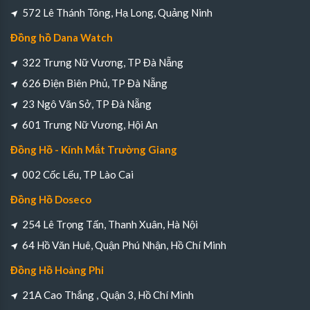
572 Lê Thánh Tông, Hạ Long, Quảng Ninh
Đồng hồ Dana Watch
322 Trưng Nữ Vương, TP Đà Nẵng
626 Điện Biên Phủ, TP Đà Nẵng
23 Ngô Văn Sở, TP Đà Nẵng
601 Trưng Nữ Vương, Hội An
Đồng Hồ - Kính Mắt Trường Giang
002 Cốc Lếu, TP Lào Cai
Đồng Hồ Doseco
254 Lê Trọng Tấn, Thanh Xuân, Hà Nội
64 Hồ Văn Huê, Quận Phú Nhận, Hồ Chí Minh
Đồng Hồ Hoàng Phi
21A Cao Thắng , Quận 3, Hồ Chí Minh