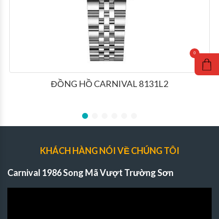
ĐỒNG HỒ CARNIVAL 8131L2
KHÁCH HÀNG NÓI VỀ CHÚNG TÔI
Carnival 1986 Song Mã Vượt Trường Sơn