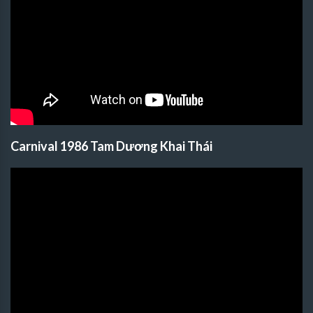
Carnival 1986 Tam Dương Khai Thái