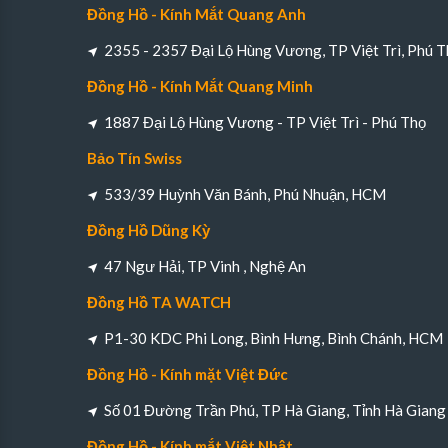
Đồng Hồ - Kính Mắt Quang Anh
2355 - 2357 Đại Lộ Hùng Vương, TP Việt Trì, Phú T
Đồng Hồ - Kính Mắt Quang Minh
1887 Đại Lộ Hùng Vương - TP Việt Trì - Phú Thọ
Bảo Tín Swiss
533/39 Huỳnh Văn Bánh, Phú Nhuận, HCM
Đồng Hồ Dũng Kỳ
47 Ngư Hải, TP Vinh , Nghệ An
Đồng Hồ TA WATCH
P1-30 KDC Phi Long, Bình Hưng, Bình Chánh, HCM
Đồng Hồ - Kính mặt Việt Đức
Số 01 Đường Trần Phú, TP Hà Giang, Tỉnh Hà Giang
Đồng Hồ - Kính mắt Việt Nhật