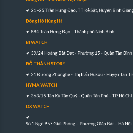
21 -25 Trần Hưng Đạo, TT Kẻ Sặt, Huyện Bình Gian
Đồng Hồ Hùng Hà
884 Trần Hưng Đạo - Thành phố Ninh Bình
BI WATCH
39/24 Hoàng Bật Đạt - Phường 15 - Quận Tân Bìn
ĐỖ THÀNH STORE
21 Đường Zhonghe - Thị trấn Hukou - Huyện Tân Tr
HYMA WATCH
363/15 Tân Kỳ Tân Quý - Quận Tân Phú - TP Hồ Chí
DX WATCH
Số 1 Ngõ 957 Giải Phóng – Phường Giáp Bát – Hà Nội