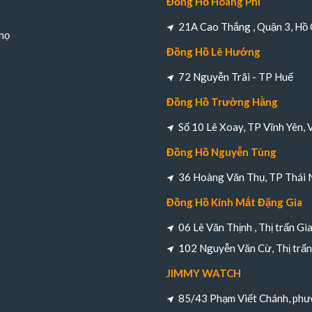
Đồng Hồ Hoàng Phi
21A Cao Thắng , Quận 3, Hồ 
họ
Đồng Hồ Lê Hướng
72 Nguyễn Trãi - TP Huế
Đồng Hồ Trường Hằng
Số 10 Lê Xoay, TP Vĩnh Yên, 
Đồng Hồ Nguyễn Tùng
36 Hoàng Văn Thụ, TP Thái 
Đồng Hồ Kính Mắt Đặng Gia
06 Lê Văn Thịnh , Thị trấn Gi
102 Nguyễn Văn Cừ, Thị trấn 
JIMMY WATCH
85/43 Phạm Viết Chánh, ph