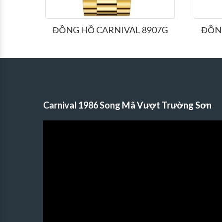
093G
ĐỒNG HỒ CARNIVAL 8907G
ĐỒNG
Carnival 1986 Song Mã Vượt Trường Sơn