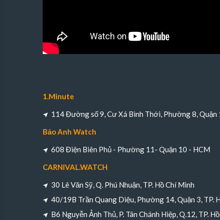
1.Minute
114 Đường số 9, Cư Xá Bình Thới, Phường 8, Quận
Bảo Anh Watch
608 Điện Biên Phủ - Phường 11- Quận 10 - HCM
CARNIVAL.WATCH
30 Lê Văn Sỹ, Q. Phú Nhuận, TP. Hồ Chí Minh
40/19B Trần Quang Diệu, Phường 14, Quận 3, TP. 
B6 Nguyễn Ảnh Thủ, P. Tân Chánh Hiệp, Q.12, TP. Hồ