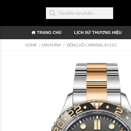
TRANG CHỦ
LỊCH SỬ THƯƠNG HIỆU
HOME
/
SẢN PHẨM
/
ĐỒNG HỒ CARNIVAL 8152G