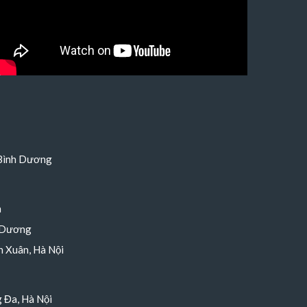
 Bình Dương
h
 Dương
 Xuân, Hà Nội
 Đa, Hà Nội