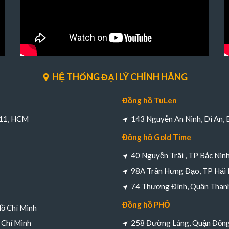
HỆ THỐNG ĐẠI LÝ CHÍNH HÃNG
Đồng hồ TuLen
 11, HCM
143 Nguyễn An Ninh, Di An,
Đồng hồ Gold Time
40 Nguyễn Trãi , TP Bắc Nin
98A Trần Hưng Đạo, TP Hải
74 Thượng Đình, Quận Thanh
Đồng hồ PHỐ
Hồ Chí Minh
 Chí Minh
258 Đường Láng, Quận Đống