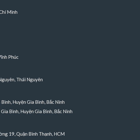
Chí Minh
Vĩnh Phúc
Nguyên, Thái Nguyên
a Bình, Huyện Gia Bình, Bắc Ninh
Gia Bình, Huyện Gia Bình, Bắc Ninh
ường 19, Quận Bình Thạnh, HCM