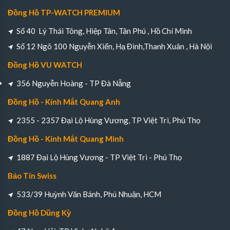
Đồng Hồ TP-WATCH PREMIUM
Số 40 Lý Thái Tông, Hiệp Tân, Tân Phú , Hồ Chí Minh
Số 12 Ngõ 100 Nguyễn Xiển, Hạ Đình,Thanh Xuân , Hà Nội
Đồng Hồ VU WATCH
356 Nguyễn Hoàng - TP Đà Nẵng
Đồng Hồ - Kính Mắt Quang Anh
2355 - 2357 Đại Lộ Hùng Vương, TP Việt Trì, Phú Thọ
Đồng Hồ - Kính Mắt Quang Minh
1887 Đại Lộ Hùng Vương - TP Việt Trì - Phú Thọ
Bảo Tín Swiss
533/39 Huỳnh Văn Bánh, Phú Nhuận, HCM
Đồng Hồ Dũng Kỳ