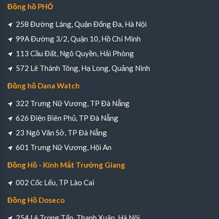
Đồng hồ PHỐ
258 Đường Láng, Quận Đống Đa, Hà Nội
99A Đường 3/2, Quận 10, Hồ Chí Minh
113 Cầu Đất, Ngô Quyền, Hải Phòng
572 Lê Thánh Tông, Hạ Long, Quảng Ninh
Đồng hồ Dana Watch
322 Trưng Nữ Vương, TP Đà Nẵng
626 Điện Biên Phủ, TP Đà Nẵng
23 Ngô Văn Sở, TP Đà Nẵng
601 Trưng Nữ Vương, Hội An
Đồng Hồ - Kính Mắt Trường Giang
002 Cốc Lếu, TP Lào Cai
Đồng Hồ Doseco
254 Lê Trọng Tấn, Thanh Xuân, Hà Nội