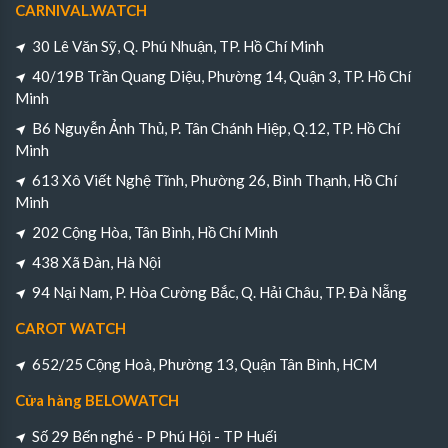
CARNIVAL.WATCH
30 Lê Văn Sỹ, Q. Phú Nhuận, TP. Hồ Chí Minh
40/19B Trần Quang Diệu, Phường 14, Quận 3, TP. Hồ Chí
Minh
B6 Nguyễn Ảnh Thủ, P. Tân Chánh Hiệp, Q.12, TP. Hồ Chí
Minh
613 Xô Viết Nghệ Tĩnh, Phường 26, Bình Thạnh, Hồ Chí
Minh
202 Cộng Hòa, Tân Bình, Hồ Chí Minh
438 Xã Đàn, Hà Nội
94 Nại Nam, P. Hòa Cường Bắc, Q. Hải Châu, TP. Đà Nẵng
CAROT WATCH
652/25 Cộng Hoà, Phường 13, Quận Tân Bình, HCM
Cửa hàng BELOWATCH
Số 29 Bến nghé - P Phú Hội - TP Huếi