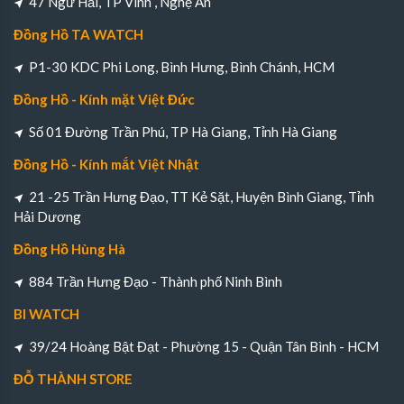
47 Ngư Hải, TP Vinh , Nghệ An
Đồng Hồ TA WATCH
P1-30 KDC Phi Long, Bình Hưng, Bình Chánh, HCM
Đồng Hồ - Kính mặt Việt Đức
Số 01 Đường Trần Phú, TP Hà Giang, Tỉnh Hà Giang
Đồng Hồ - Kính mắt Việt Nhật
21 -25 Trần Hưng Đạo, TT Kẻ Sặt, Huyện Bình Giang, Tỉnh
Hải Dương
Đồng Hồ Hùng Hà
884 Trần Hưng Đạo - Thành phố Ninh Bình
BI WATCH
39/24 Hoàng Bật Đạt - Phường 15 - Quận Tân Bình - HCM
ĐỖ THÀNH STORE