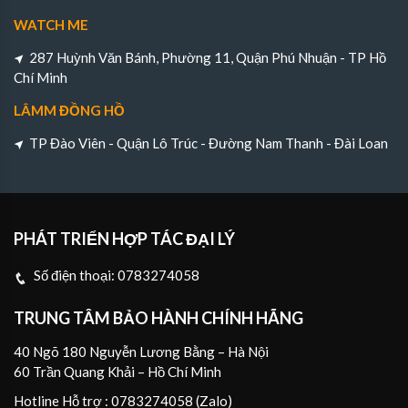
WATCH ME
287 Huỳnh Văn Bánh, Phường 11, Quận Phú Nhuận - TP Hồ
Chí Minh
LÂMM ĐỒNG HỒ
TP Đào Viên - Quận Lô Trúc - Đường Nam Thanh - Đài Loan
PHÁT TRIỂN HỢP TÁC ĐẠI LÝ
Số điện thoại:
0783274058
TRUNG TÂM BẢO HÀNH CHÍNH HÃNG
40 Ngõ 180 Nguyễn Lương Bằng – Hà Nội
60 Trần Quang Khải – Hồ Chí Minh
Hotline Hỗ trợ : 0783274058 (Zalo)