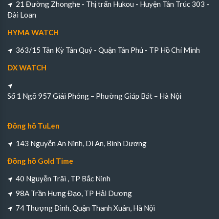
21 Đường Zhonghe - Thị trấn Hukou - Huyện Tân Trúc 303 -
Đài Loan
HYMA WATCH
363/15 Tân Kỳ Tân Quý - Quận Tân Phú - TP Hồ Chí Minh
DX WATCH
Số 1 Ngõ 957 Giải Phóng – Phường Giáp Bát – Hà Nội
Đồng hồ TuLen
143 Nguyễn An Ninh, Di An, Bình Dương
Đồng hồ Gold Time
40 Nguyễn Trãi , TP Bắc Ninh
98A Trần Hưng Đạo, TP Hải Dương
74 Thượng Đình, Quận Thanh Xuân, Hà Nội