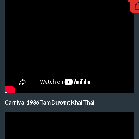
Carnival 1986 Tam Dương Khai Thái