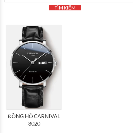
TÌM KIẾM
ĐỒNG HỒ CARNIVAL
8020