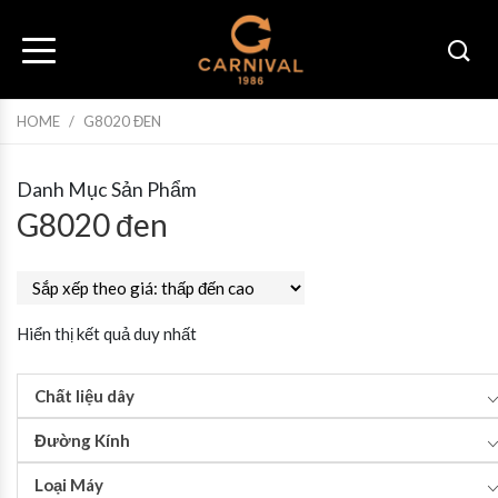
HOME
/
G8020 ĐEN
Danh Mục Sản Phẩm
G8020 đen
Hiển thị kết quả duy nhất
Chất liệu dây
Đường Kính
Loại Máy