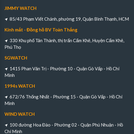
JIMMY WATCH
85/43 Phạm Viết Chánh, phường 19, Quận Bình Thạnh, HCM
Kính mắt - Đồng hồ BV Toàn Thắng
330 Khu phố Tân Thành, thị trấn Cẩm Khê, Huyện Cẩm Khê,
Phú Thọ
SGWATCH
1415 Phan Văn Trị - Phường 10 - Quận Gò Vấp - Hồ Chí
Minh
1994s WATCH
672/76 Thống Nhất - Phường 15 - Quận Gò Vấp - Hồ Chí
Minh
WIND WATCH
100 đường Hoa Đào - Phường 02 - Quận Phú Nhuận - Hồ
Chí Minh