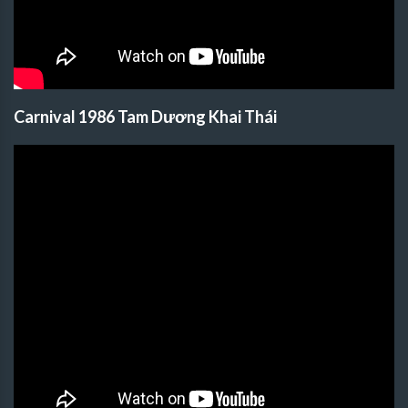
Carnival 1986 Tam Dương Khai Thái