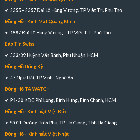
2355 - 2357 Đại Lộ Hùng Vương, TP Việt Trì, Phú Thọ
Đồng Hồ - Kính Mắt Quang Minh
1887 Đại Lộ Hùng Vương - TP Việt Trì - Phú Thọ
Bảo Tín Swiss
533/39 Huỳnh Văn Bánh, Phú Nhuận, HCM
Đồng Hồ Dũng Kỳ
47 Ngư Hải, TP Vinh , Nghệ An
Đồng Hồ TA WATCH
P1-30 KDC Phi Long, Bình Hưng, Bình Chánh, HCM
Đồng Hồ - Kính mặt Việt Đức
Số 01 Đường Trần Phú, TP Hà Giang, Tỉnh Hà Giang
Đồng Hồ - Kính mắt Việt Nhật