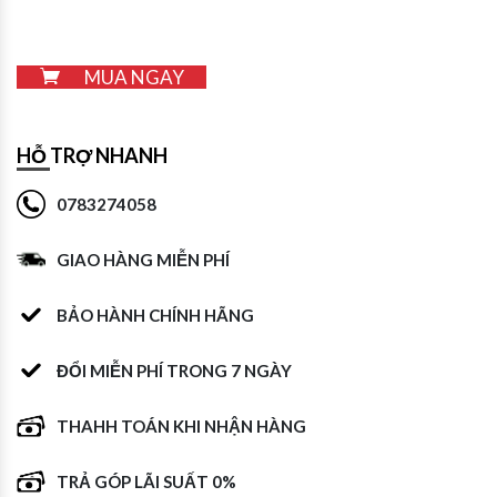
MUA NGAY
HỖ TRỢ NHANH
0783274058
GIAO HÀNG MIỄN PHÍ
BẢO HÀNH CHÍNH HÃNG
ĐỔI MIỄN PHÍ TRONG 7 NGÀY
THAHH TOÁN KHI NHẬN HÀNG
TRẢ GÓP LÃI SUẤT 0%