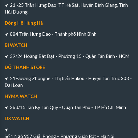
21 -25 Trần Hưng Đạo, TT Kẻ Sặt, Huyện Bình Giang, Tỉnh
Hải Dương
Đồng Hồ Hùng Hà
884 Trần Hưng Đạo - Thành phố Ninh Bình
BI WATCH
39/24 Hoàng Bật Đạt - Phường 15 - Quận Tân Bình - HCM
ĐỖ THÀNH STORE
21 Đường Zhonghe - Thị trấn Hukou - Huyện Tân Trúc 303 -
Đài Loan
HYMA WATCH
363/15 Tân Kỳ Tân Quý - Quận Tân Phú - TP Hồ Chí Minh
DX WATCH
Số 1 Ngõ 957 Giải Phóng – Phường Giáp Bát – Hà Nội