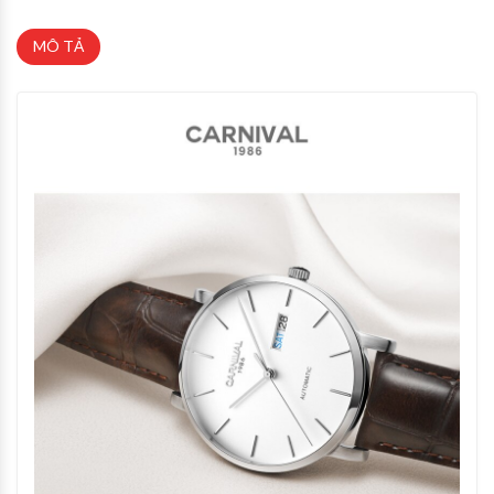
MÔ TẢ