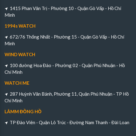
1415 Phan Văn Trị - Phường 10 - Quận Gò Vấp - Hồ Chí
Minh
1994s WATCH
672/76 Thống Nhất - Phường 15 - Quận Gò Vấp - Hồ Chí
Minh
WIND WATCH
100 đường Hoa Đào - Phường 02 - Quận Phú Nhuận - Hồ
Chí Minh
WATCH ME
287 Huỳnh Văn Bánh, Phường 11, Quận Phú Nhuận - TP Hồ
Chí Minh
LÂMM ĐỒNG HỒ
TP Đào Viên - Quận Lô Trúc - Đường Nam Thanh - Đài Loan