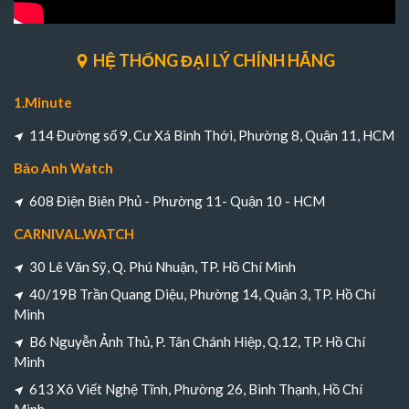
HỆ THỐNG ĐẠI LÝ CHÍNH HÃNG
1.Minute
114 Đường số 9, Cư Xá Bình Thới, Phường 8, Quận 11, HCM
Bảo Anh Watch
608 Điện Biên Phủ - Phường 11- Quận 10 - HCM
CARNIVAL.WATCH
30 Lê Văn Sỹ, Q. Phú Nhuận, TP. Hồ Chí Minh
40/19B Trần Quang Diệu, Phường 14, Quận 3, TP. Hồ Chí
Minh
B6 Nguyễn Ảnh Thủ, P. Tân Chánh Hiệp, Q.12, TP. Hồ Chí
Minh
613 Xô Viết Nghệ Tĩnh, Phường 26, Bình Thạnh, Hồ Chí