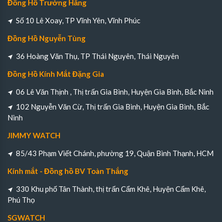
Đồng Hồ Trường Hằng
Số 10 Lê Xoay, TP Vĩnh Yên, Vĩnh Phúc
Đồng Hồ Nguyễn Tùng
36 Hoàng Văn Thụ, TP Thái Nguyên, Thái Nguyên
Đồng Hồ Kính Mắt Đặng Gia
06 Lê Văn Thịnh , Thị trấn Gia Bình, Huyện Gia Bình, Bắc Ninh
102 Nguyễn Văn Cừ, Thị trấn Gia Bình, Huyện Gia Bình, Bắc
Ninh
JIMMY WATCH
85/43 Phạm Viết Chánh, phường 19, Quận Bình Thạnh, HCM
Kính mắt - Đồng hồ BV Toàn Thắng
330 Khu phố Tân Thành, thị trấn Cẩm Khê, Huyện Cẩm Khê,
Phú Thọ
SGWATCH