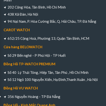
Minh
202 Cộng Hòa, Tân Bình, Hồ Chí Minh
438 Xã Đàn, Hà Nội
94 Nại Nam, P. Hòa Cường Bắc, Q. Hải Châu, TP. Đà Nẵng
CAROT WATCH
652/25 Cộng Hoà, Phường 13, Quận Tân Bình, HCM
Cửa hàng BELOWATCH
Số 29 Bến nghé - P Phú Hội - TP Huếi
Đồng Hồ TP-WATCH PREMIUM
Số 40 Lý Thái Tông, Hiệp Tân, Tân Phú , Hồ Chí Minh
Số 12 Ngõ 100 Nguyễn Xiển, Hạ Đình,Thanh Xuân , Hà Nội
Đồng Hồ VU WATCH
356 Nguyễn Hoàng - TP Đà Nẵng
Đồng Hồ - Kính Mắt Quang Anh