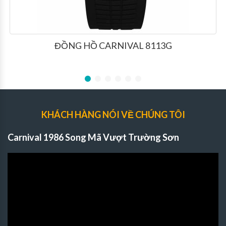
ĐỒNG HỒ CARNIVAL 8113G
KHÁCH HÀNG NÓI VỀ CHÚNG TÔI
Carnival 1986 Song Mã Vượt Trường Sơn