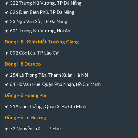
322 Trưng Nữ Vương, TP Đà Nẵng
626 Điện Biên Phủ, TP Đà Nẵng
23 Ngô Văn Sở, TP Đà Nẵng
601 Trưng Nữ Vương, Hội An
Đồng Hồ - Kính Mắt Trường Giang
002 Cốc Lếu, TP Lào Cai
Đồng Hồ Doseco
254 Lê Trọng Tấn, Thanh Xuân, Hà Nội
64 Hồ Văn Huê, Quận Phú Nhận, Hồ Chí Minh
Đồng Hồ Hoàng Phi
21A Cao Thắng , Quận 3, Hồ Chí Minh
Đồng Hồ Lê Hướng
72 Nguyễn Trãi - TP Huế