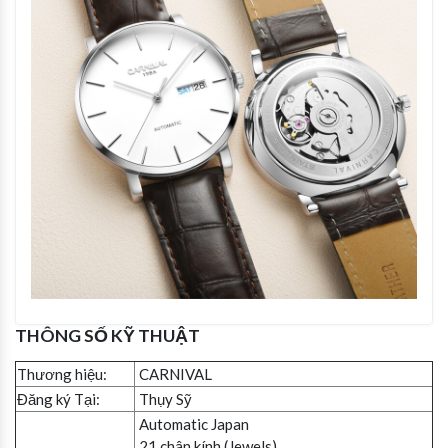
THÔNG SỐ KỸ THUẬT
Thương hiệu:
CARNIVAL
Đăng ký Tại:
Thụy Sỹ
Automatic Japan
21 chân kính (Jewels).