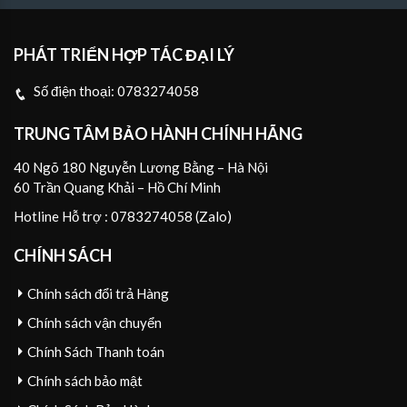
PHÁT TRIỂN HỢP TÁC ĐẠI LÝ
Số điện thoại:
0783274058
TRUNG TÂM BẢO HÀNH CHÍNH HÃNG
40 Ngõ 180 Nguyễn Lương Bằng – Hà Nội
60 Trần Quang Khải – Hồ Chí Minh
Hotline Hỗ trợ : 0783274058 (Zalo)
CHÍNH SÁCH
Chính sách đổi trả Hàng
Chính sách vận chuyển
Chính Sách Thanh toán
Chính sách bảo mật