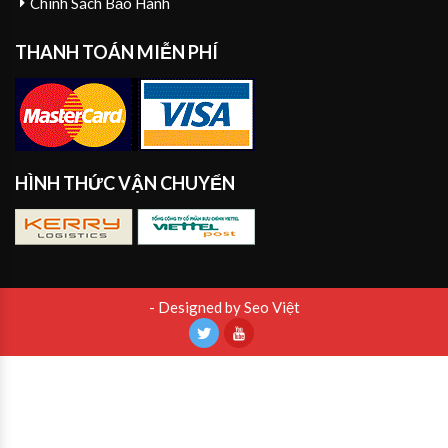
Chính Sách Bảo Hành
THANH TOÁN MIỄN PHÍ
HÌNH THỨC VẬN CHUYỂN
- Designed by Seo Việt