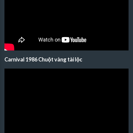
Carnival 1986 Chuột vàng tài lộc