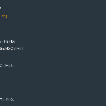
n
Giang
n, Hà Nội
ận, Hồ Chí Minh
Chí Minh
Vĩnh Phúc