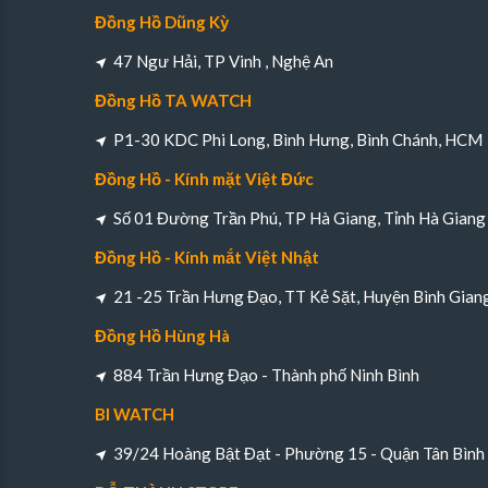
Đồng Hồ Dũng Kỳ
47 Ngư Hải, TP Vinh , Nghệ An
Đồng Hồ TA WATCH
P1-30 KDC Phi Long, Bình Hưng, Bình Chánh, HCM
Đồng Hồ - Kính mặt Việt Đức
Số 01 Đường Trần Phú, TP Hà Giang, Tỉnh Hà Giang
Đồng Hồ - Kính mắt Việt Nhật
21 -25 Trần Hưng Đạo, TT Kẻ Sặt, Huyện Bình Gian
Đồng Hồ Hùng Hà
884 Trần Hưng Đạo - Thành phố Ninh Bình
BI WATCH
39/24 Hoàng Bật Đạt - Phường 15 - Quận Tân Bìn