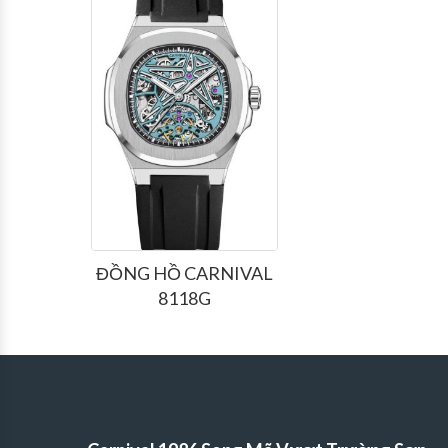
ĐỒNG HỒ CARNIVAL
8118G