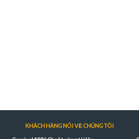
KHÁCH HÀNG NÓI VỀ CHÚNG TÔI