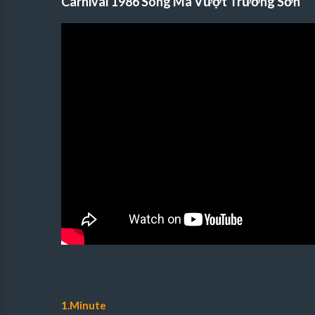
Carnival 1986 Song Mã Vượt Trường Sơn
1.Minute