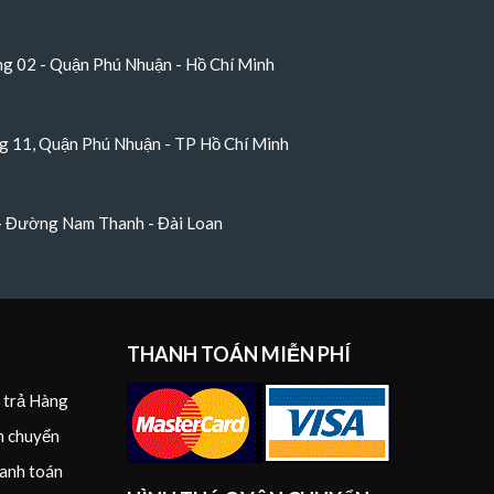
 02 - Quận Phú Nhuận - Hồ Chí Minh
 11, Quận Phú Nhuận - TP Hồ Chí Minh
 - Đường Nam Thanh - Đài Loan
THANH TOÁN MIỄN PHÍ
i trả Hàng
n chuyển
anh toán