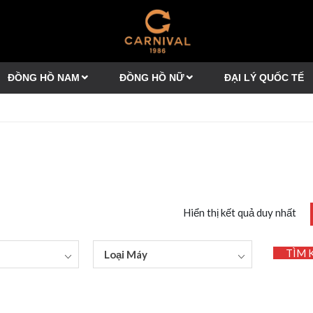
ĐỒNG HỒ NAM
ĐỒNG HỒ NỮ
ĐẠI LÝ QUỐC TẾ
Hiển thị kết quả duy nhất
TÌM 
Loại Máy