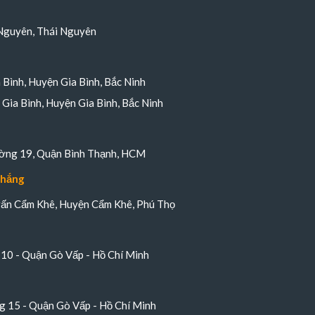
Nguyên, Thái Nguyên
a Bình, Huyện Gia Bình, Bắc Ninh
Gia Bình, Huyện Gia Bình, Bắc Ninh
ường 19, Quận Bình Thạnh, HCM
Thắng
trấn Cẩm Khê, Huyện Cẩm Khê, Phú Thọ
10 - Quận Gò Vấp - Hồ Chí Minh
 15 - Quận Gò Vấp - Hồ Chí Minh