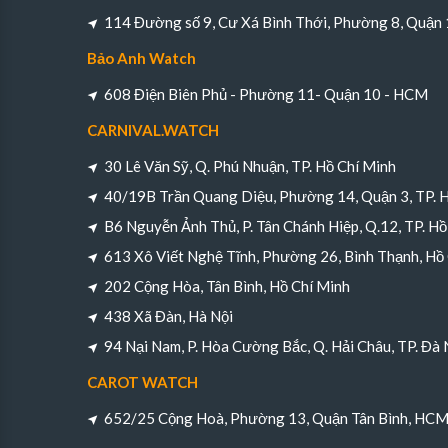
114 Đường số 9, Cư Xá Bình Thới, Phường 8, Quận
Bảo Anh Watch
608 Điện Biên Phủ - Phường 11- Quận 10 - HCM
CARNIVAL.WATCH
30 Lê Văn Sỹ, Q. Phú Nhuận, TP. Hồ Chí Minh
40/19B Trần Quang Diệu, Phường 14, Quận 3, TP. 
B6 Nguyễn Ảnh Thủ, P. Tân Chánh Hiệp, Q.12, TP. Hồ
613 Xô Viết Nghệ Tĩnh, Phường 26, Bình Thạnh, Hồ
202 Cộng Hòa, Tân Bình, Hồ Chí Minh
438 Xã Đàn, Hà Nội
94 Nại Nam, P. Hòa Cường Bắc, Q. Hải Châu, TP. Đà
CAROT WATCH
652/25 Cộng Hoà, Phường 13, Quận Tân Bình, HC