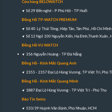
Cửa hàng BELOWATCH
Số 29 Bến nghé - P Phú Hội - TP Huếi
Đồng Hồ TP-WATCH PREMIUM
Số 40 Lý Thái Tông, Hiệp Tân, Tân Phú , Hồ Chí Minh
Số 12 Ngõ 100 Nguyễn Xiển, Hạ Đình,Thanh Xuân , 
Đồng Hồ VU WATCH
356 Nguyễn Hoàng - TP Đà Nẵng
Đồng Hồ - Kính Mắt Quang Anh
2355 - 2357 Đại Lộ Hùng Vương, TP Việt Trì, Phú T
Đồng Hồ - Kính Mắt Quang Minh
1887 Đại Lộ Hùng Vương - TP Việt Trì - Phú Thọ
Bảo Tín Swiss
533/39 Huỳnh Văn Bánh, Phú Nhuận, HCM