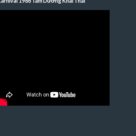
arnival 1986 Tam Dương Khai Thái