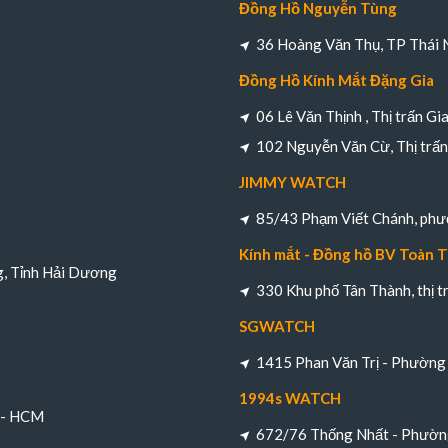
Đồng Hồ Nguyễn Tùng
36 Hoàng Văn Thụ, TP Thái 
Đồng Hồ Kính Mắt Đặng Gia
06 Lê Văn Thịnh , Thị trấn Gi
102 Nguyễn Văn Cừ, Thị trấn 
JIMMY WATCH
85/43 Phạm Viết Chánh, ph
Kính mắt - Đồng hồ BV Toàn 
g, Tỉnh Hải Dương
330 Khu phố Tân Thành, thị 
SGWATCH
1415 Phan Văn Trị - Phường 
1994s WATCH
h - HCM
672/76 Thống Nhất - Phường