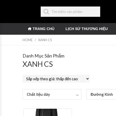
TRANG CHỦ
LỊCH SỬ THƯƠNG HIỆU
HOME
/
XANH CS
Danh Mục Sản Phẩm
XANH CS
Chất liệu dây
Đường Kính