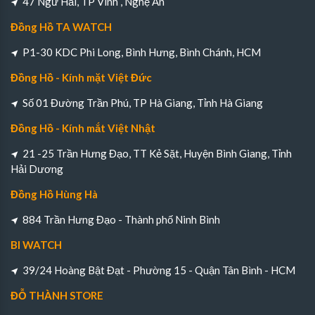
47 Ngư Hải, TP Vinh , Nghệ An
Đồng Hồ TA WATCH
P1-30 KDC Phi Long, Bình Hưng, Bình Chánh, HCM
Đồng Hồ - Kính mặt Việt Đức
Số 01 Đường Trần Phú, TP Hà Giang, Tỉnh Hà Giang
Đồng Hồ - Kính mắt Việt Nhật
21 -25 Trần Hưng Đạo, TT Kẻ Sặt, Huyện Bình Giang, Tỉnh
Hải Dương
Đồng Hồ Hùng Hà
884 Trần Hưng Đạo - Thành phố Ninh Bình
BI WATCH
39/24 Hoàng Bật Đạt - Phường 15 - Quận Tân Bình - HCM
ĐỖ THÀNH STORE