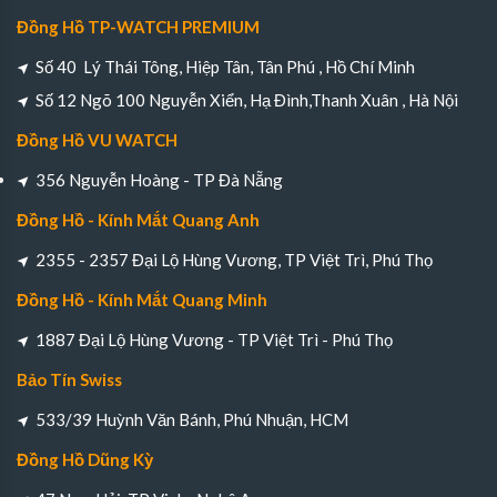
Đồng Hồ TP-WATCH PREMIUM
Số 40 Lý Thái Tông, Hiệp Tân, Tân Phú , Hồ Chí Minh
Số 12 Ngõ 100 Nguyễn Xiển, Hạ Đình,Thanh Xuân , Hà Nội
Đồng Hồ VU WATCH
356 Nguyễn Hoàng - TP Đà Nẵng
Đồng Hồ - Kính Mắt Quang Anh
2355 - 2357 Đại Lộ Hùng Vương, TP Việt Trì, Phú Thọ
Đồng Hồ - Kính Mắt Quang Minh
1887 Đại Lộ Hùng Vương - TP Việt Trì - Phú Thọ
Bảo Tín Swiss
533/39 Huỳnh Văn Bánh, Phú Nhuận, HCM
Đồng Hồ Dũng Kỳ