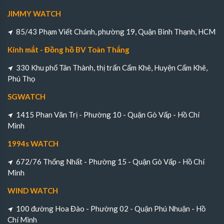
JIMMY WATCH
85/43 Phạm Viết Chánh, phường 19, Quận Bình Thạnh, HCM
Kính mắt - Đồng hồ BV Toàn Thắng
330 Khu phố Tân Thành, thị trấn Cẩm Khê, Huyện Cẩm Khê,
Phú Thọ
SGWATCH
1415 Phan Văn Trị - Phường 10 - Quận Gò Vấp - Hồ Chí
Minh
1994s WATCH
672/76 Thống Nhất - Phường 15 - Quận Gò Vấp - Hồ Chí
Minh
WIND WATCH
100 đường Hoa Đào - Phường 02 - Quận Phú Nhuận - Hồ
Chí Minh