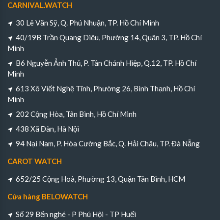
CARNIVAL.WATCH
30 Lê Văn Sỹ, Q. Phú Nhuận, TP. Hồ Chí Minh
40/19B Trần Quang Diệu, Phường 14, Quận 3, TP. Hồ Chí
Minh
B6 Nguyễn Ảnh Thủ, P. Tân Chánh Hiệp, Q.12, TP. Hồ Chí
Minh
613 Xô Viết Nghệ Tĩnh, Phường 26, Bình Thạnh, Hồ Chí
Minh
202 Cộng Hòa, Tân Bình, Hồ Chí Minh
438 Xã Đàn, Hà Nội
94 Nại Nam, P. Hòa Cường Bắc, Q. Hải Châu, TP. Đà Nẵng
CAROT WATCH
652/25 Cộng Hoà, Phường 13, Quận Tân Bình, HCM
Cửa hàng BELOWATCH
Số 29 Bến nghé - P Phú Hội - TP Huếi