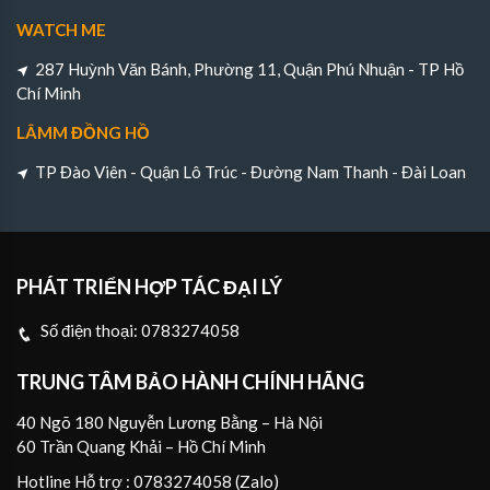
WATCH ME
287 Huỳnh Văn Bánh, Phường 11, Quận Phú Nhuận - TP Hồ
Chí Minh
LÂMM ĐỒNG HỒ
TP Đào Viên - Quận Lô Trúc - Đường Nam Thanh - Đài Loan
PHÁT TRIỂN HỢP TÁC ĐẠI LÝ
Số điện thoại:
0783274058
TRUNG TÂM BẢO HÀNH CHÍNH HÃNG
40 Ngõ 180 Nguyễn Lương Bằng – Hà Nội
60 Trần Quang Khải – Hồ Chí Minh
Hotline Hỗ trợ : 0783274058 (Zalo)