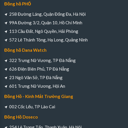
Đồng hồ PHỐ
258 Đường Láng, Quận Đống Đa, Hà Nội
99A Đường 3/2, Quận 10, Hồ Chí Minh
113 Cầu Đất, Ngô Quyền, Hải Phòng
572 Lê Thánh Tông, Hạ Long, Quảng Ninh
Đồng hồ Dana Watch
322 Trưng Nữ Vương, TP Đà Nẵng
626 Điện Biên Phủ, TP Đà Nẵng
23 Ngô Văn Sở, TP Đà Nẵng
601 Trưng Nữ Vương, Hội An
Đồng Hồ - Kính Mắt Trường Giang
002 Cốc Lếu, TP Lào Cai
Đồng Hồ Doseco
254 Lê Trọng Tấn, Thanh Xuân, Hà Nội