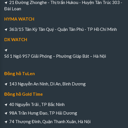
21 Đường Zhonghe - Thị trấn Hukou - Huyện Tân Trúc 303 -
Đài Loan
HYMA WATCH
363/15 Tân Kỳ Tân Quý - Quận Tân Phú - TP Hồ Chí Minh
DX WATCH
Số 1 Ngõ 957 Giải Phóng – Phường Giáp Bát – Hà Nội
Đồng hồ TuLen
143 Nguyễn An Ninh, Di An, Bình Dương
Đồng hồ Gold Time
40 Nguyễn Trãi , TP Bắc Ninh
98A Trần Hưng Đạo, TP Hải Dương
74 Thượng Đình, Quận Thanh Xuân, Hà Nội