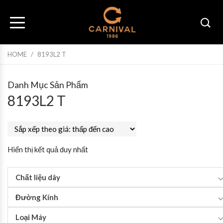
HOME
/
8193L2 T
Danh Mục Sản Phẩm
8193L2 T
Hiển thị kết quả duy nhất
Chất liệu dây
Đường Kính
Loại Máy