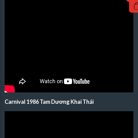
Carnival 1986 Tam Dương Khai Thái