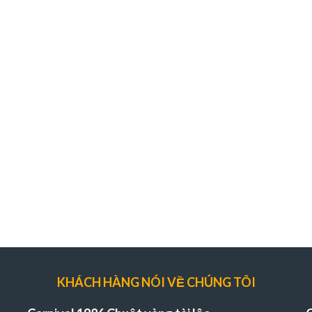
KHÁCH HÀNG NÓI VỀ CHÚNG TÔI