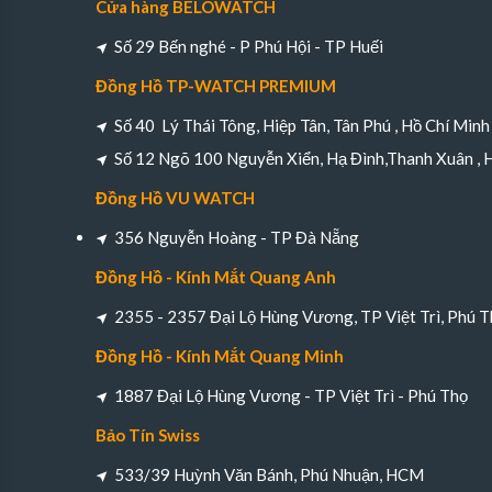
Cửa hàng BELOWATCH
Số 29 Bến nghé - P Phú Hội - TP Huếi
Đồng Hồ TP-WATCH PREMIUM
Số 40 Lý Thái Tông, Hiệp Tân, Tân Phú , Hồ Chí Minh
Số 12 Ngõ 100 Nguyễn Xiển, Hạ Đình,Thanh Xuân , 
Đồng Hồ VU WATCH
356 Nguyễn Hoàng - TP Đà Nẵng
Đồng Hồ - Kính Mắt Quang Anh
2355 - 2357 Đại Lộ Hùng Vương, TP Việt Trì, Phú T
Đồng Hồ - Kính Mắt Quang Minh
1887 Đại Lộ Hùng Vương - TP Việt Trì - Phú Thọ
Bảo Tín Swiss
533/39 Huỳnh Văn Bánh, Phú Nhuận, HCM