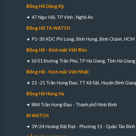
Đồng Hồ Dũng Kỳ
47 Ngư Hải, TP Vinh , Nghệ An
Đồng Hồ TA WATCH
P1-30 KDC Phi Long, Bình Hưng, Bình Chánh, HCM
Đồng Hồ - Kính mặt Việt Đức
Số 01 Đường Trần Phú, TP Hà Giang, Tỉnh Hà Giang
Đồng Hồ - Kính mắt Việt Nhật
21 -25 Trần Hưng Đạo, TT Kẻ Sặt, Huyện Bình Gian
Đồng Hồ Hùng Hà
884 Trần Hưng Đạo - Thành phố Ninh Bình
BI WATCH
39/24 Hoàng Bật Đạt - Phường 15 - Quận Tân Bìn