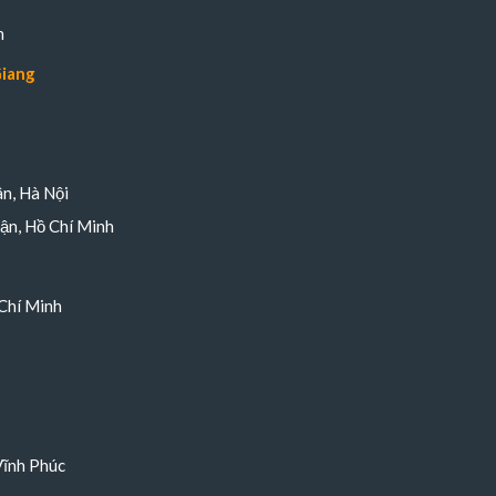
n
Giang
n, Hà Nội
ận, Hồ Chí Minh
Chí Minh
Vĩnh Phúc