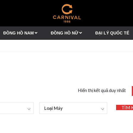
ĐỒNG HỒ NAM
ĐỒNG HỒ NỮ
ĐẠI LÝ QUỐC TẾ
Hiển thị kết quả duy nhất
TÌM 
Loại Máy