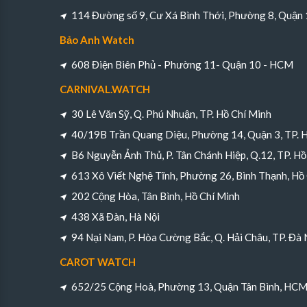
114 Đường số 9, Cư Xá Bình Thới, Phường 8, Quận
Bảo Anh Watch
608 Điện Biên Phủ - Phường 11- Quận 10 - HCM
CARNIVAL.WATCH
30 Lê Văn Sỹ, Q. Phú Nhuận, TP. Hồ Chí Minh
40/19B Trần Quang Diệu, Phường 14, Quận 3, TP. 
B6 Nguyễn Ảnh Thủ, P. Tân Chánh Hiệp, Q.12, TP. Hồ
613 Xô Viết Nghệ Tĩnh, Phường 26, Bình Thạnh, Hồ
202 Cộng Hòa, Tân Bình, Hồ Chí Minh
438 Xã Đàn, Hà Nội
94 Nại Nam, P. Hòa Cường Bắc, Q. Hải Châu, TP. Đà
CAROT WATCH
652/25 Cộng Hoà, Phường 13, Quận Tân Bình, HC