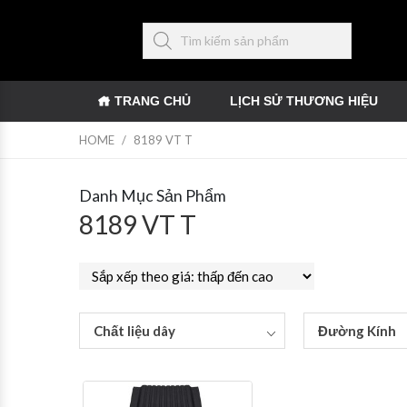
TRANG CHỦ
LỊCH SỬ THƯƠNG HIỆU
HOME
/
8189 VT T
Danh Mục Sản Phẩm
8189 VT T
Chất liệu dây
Đường Kính