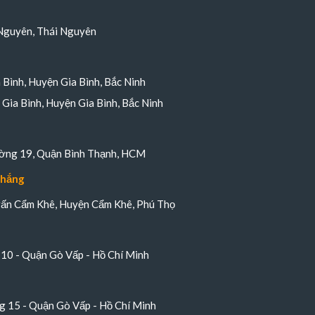
Nguyên, Thái Nguyên
a Bình, Huyện Gia Bình, Bắc Ninh
Gia Bình, Huyện Gia Bình, Bắc Ninh
ường 19, Quận Bình Thạnh, HCM
Thắng
trấn Cẩm Khê, Huyện Cẩm Khê, Phú Thọ
10 - Quận Gò Vấp - Hồ Chí Minh
 15 - Quận Gò Vấp - Hồ Chí Minh