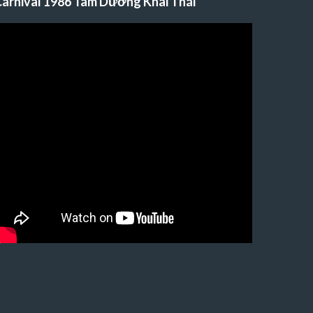
arnival 1986 Tam Dương Khai Thái