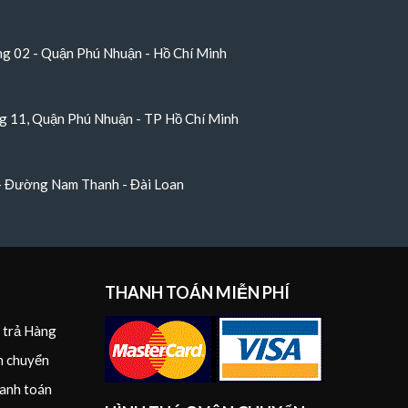
 02 - Quận Phú Nhuận - Hồ Chí Minh
 11, Quận Phú Nhuận - TP Hồ Chí Minh
 - Đường Nam Thanh - Đài Loan
THANH TOÁN MIỄN PHÍ
i trả Hàng
n chuyển
anh toán