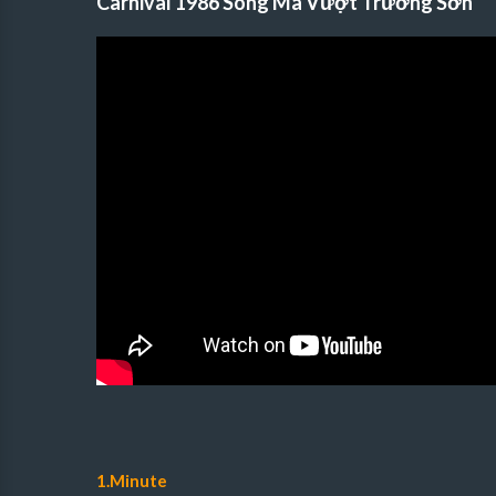
Carnival 1986 Song Mã Vượt Trường Sơn
1.Minute