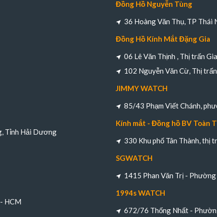
Đồng Hồ Nguyễn Tùng
36 Hoàng Văn Thụ, TP Thái 
Đồng Hồ Kính Mắt Đặng Gia
06 Lê Văn Thịnh , Thị trấn Gi
102 Nguyễn Văn Cừ, Thị trấn 
JIMMY WATCH
85/43 Phạm Viết Chánh, ph
Kính mắt - Đồng hồ BV Toàn 
g, Tỉnh Hải Dương
330 Khu phố Tân Thành, thị 
SGWATCH
1415 Phan Văn Trị - Phường 
1994s WATCH
h - HCM
672/76 Thống Nhất - Phường