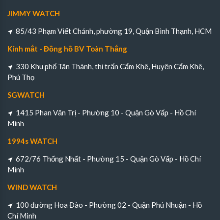
JIMMY WATCH
85/43 Phạm Viết Chánh, phường 19, Quận Bình Thạnh, HCM
Kính mắt - Đồng hồ BV Toàn Thắng
330 Khu phố Tân Thành, thị trấn Cẩm Khê, Huyện Cẩm Khê,
Phú Thọ
SGWATCH
1415 Phan Văn Trị - Phường 10 - Quận Gò Vấp - Hồ Chí
Minh
1994s WATCH
672/76 Thống Nhất - Phường 15 - Quận Gò Vấp - Hồ Chí
Minh
WIND WATCH
100 đường Hoa Đào - Phường 02 - Quận Phú Nhuận - Hồ
Chí Minh