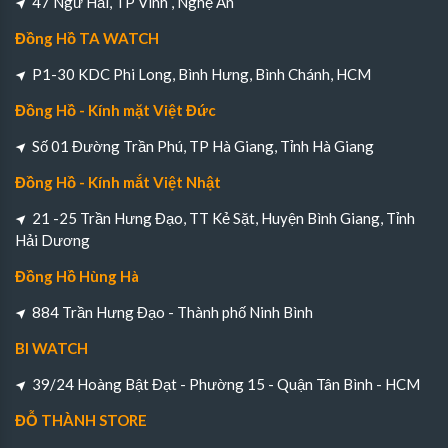
47 Ngư Hải, TP Vinh , Nghệ An
Đồng Hồ TA WATCH
P1-30 KDC Phi Long, Bình Hưng, Bình Chánh, HCM
Đồng Hồ - Kính mặt Việt Đức
Số 01 Đường Trần Phú, TP Hà Giang, Tỉnh Hà Giang
Đồng Hồ - Kính mắt Việt Nhật
21 -25 Trần Hưng Đạo, TT Kẻ Sặt, Huyện Bình Giang, Tỉnh
Hải Dương
Đồng Hồ Hùng Hà
884 Trần Hưng Đạo - Thành phố Ninh Bình
BI WATCH
39/24 Hoàng Bật Đạt - Phường 15 - Quận Tân Bình - HCM
ĐỖ THÀNH STORE