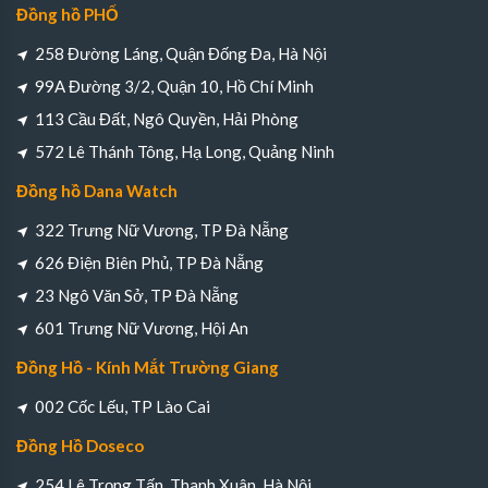
Đồng hồ PHỐ
258 Đường Láng, Quận Đống Đa, Hà Nội
99A Đường 3/2, Quận 10, Hồ Chí Minh
113 Cầu Đất, Ngô Quyền, Hải Phòng
572 Lê Thánh Tông, Hạ Long, Quảng Ninh
Đồng hồ Dana Watch
322 Trưng Nữ Vương, TP Đà Nẵng
626 Điện Biên Phủ, TP Đà Nẵng
23 Ngô Văn Sở, TP Đà Nẵng
601 Trưng Nữ Vương, Hội An
Đồng Hồ - Kính Mắt Trường Giang
002 Cốc Lếu, TP Lào Cai
Đồng Hồ Doseco
254 Lê Trọng Tấn, Thanh Xuân, Hà Nội