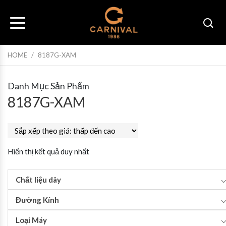
HOME
/
8187G-XAM
Danh Mục Sản Phẩm
8187G-XAM
Hiển thị kết quả duy nhất
Chất liệu dây
Đường Kính
Loại Máy