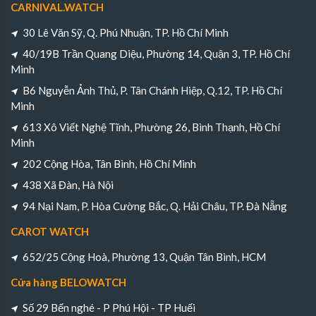
CARNIVAL.WATCH
30 Lê Văn Sỹ, Q. Phú Nhuận, TP. Hồ Chí Minh
40/19B Trần Quang Diệu, Phường 14, Quận 3, TP. Hồ Chí
Minh
B6 Nguyễn Ảnh Thủ, P. Tân Chánh Hiệp, Q.12, TP. Hồ Chí
Minh
613 Xô Viết Nghệ Tĩnh, Phường 26, Bình Thạnh, Hồ Chí
Minh
202 Cộng Hòa, Tân Bình, Hồ Chí Minh
438 Xã Đàn, Hà Nội
94 Nại Nam, P. Hòa Cường Bắc, Q. Hải Châu, TP. Đà Nẵng
CAROT WATCH
652/25 Cộng Hoà, Phường 13, Quận Tân Bình, HCM
Cửa hàng BELOWATCH
Số 29 Bến nghé - P Phú Hội - TP Huếi