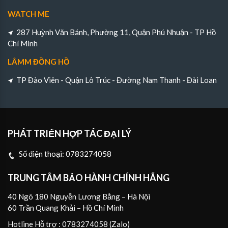
WATCH ME
287 Huỳnh Văn Bánh, Phường 11, Quận Phú Nhuận - TP Hồ
Chí Minh
LÂMM ĐỒNG HỒ
TP Đào Viên - Quận Lô Trúc - Đường Nam Thanh - Đài Loan
PHÁT TRIỂN HỢP TÁC ĐẠI LÝ
Số điện thoại:
0783274058
TRUNG TÂM BẢO HÀNH CHÍNH HÃNG
40 Ngõ 180 Nguyễn Lương Bằng – Hà Nội
60 Trần Quang Khải – Hồ Chí Minh
Hotline Hỗ trợ : 0783274058 (Zalo)