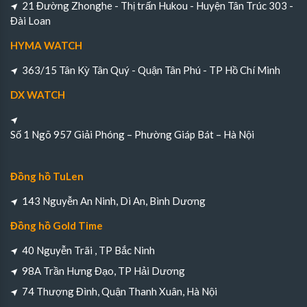
21 Đường Zhonghe - Thị trấn Hukou - Huyện Tân Trúc 303 -
Đài Loan
HYMA WATCH
363/15 Tân Kỳ Tân Quý - Quận Tân Phú - TP Hồ Chí Minh
DX WATCH
Số 1 Ngõ 957 Giải Phóng – Phường Giáp Bát – Hà Nội
Đồng hồ TuLen
143 Nguyễn An Ninh, Di An, Bình Dương
Đồng hồ Gold Time
40 Nguyễn Trãi , TP Bắc Ninh
98A Trần Hưng Đạo, TP Hải Dương
74 Thượng Đình, Quận Thanh Xuân, Hà Nội