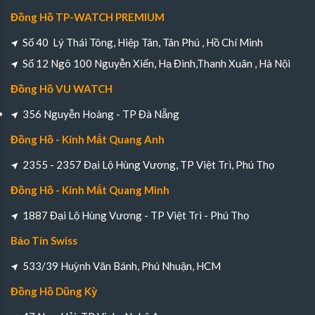
Đồng Hồ TP-WATCH PREMIUM
Số 40 Lý Thái Tông, Hiệp Tân, Tân Phú , Hồ Chí Minh
Số 12 Ngõ 100 Nguyễn Xiển, Hạ Đình,Thanh Xuân , Hà Nội
Đồng Hồ VU WATCH
356 Nguyễn Hoàng - TP Đà Nẵng
Đồng Hồ - Kính Mắt Quang Anh
2355 - 2357 Đại Lộ Hùng Vương, TP Việt Trì, Phú Thọ
Đồng Hồ - Kính Mắt Quang Minh
1887 Đại Lộ Hùng Vương - TP Việt Trì - Phú Thọ
Bảo Tín Swiss
533/39 Huỳnh Văn Bánh, Phú Nhuận, HCM
Đồng Hồ Dũng Kỳ