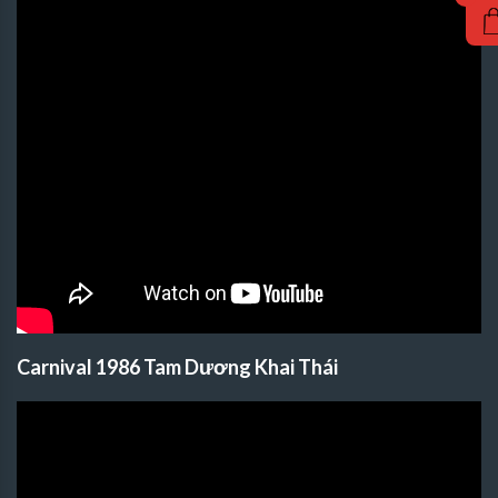
Carnival 1986 Tam Dương Khai Thái