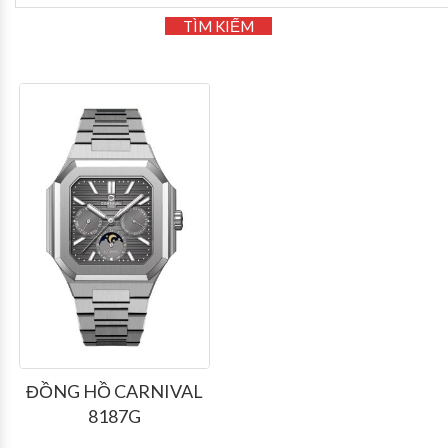
TÌM KIẾM
ĐỒNG HỒ CARNIVAL
8187G