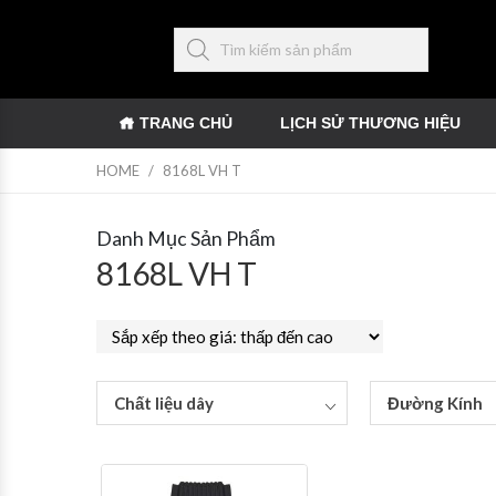
TRANG CHỦ
LỊCH SỬ THƯƠNG HIỆU
HOME
/
8168L VH T
Danh Mục Sản Phẩm
8168L VH T
Chất liệu dây
Đường Kính