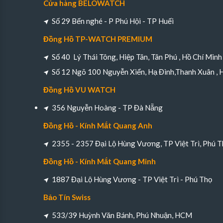
Cửa hàng BELOWATCH
Số 29 Bến nghé - P Phú Hội - TP Huếi
Đồng Hồ TP-WATCH PREMIUM
Số 40 Lý Thái Tông, Hiệp Tân, Tân Phú , Hồ Chí Minh
Số 12 Ngõ 100 Nguyễn Xiển, Hạ Đình,Thanh Xuân , 
Đồng Hồ VU WATCH
356 Nguyễn Hoàng - TP Đà Nẵng
Đồng Hồ - Kính Mắt Quang Anh
2355 - 2357 Đại Lộ Hùng Vương, TP Việt Trì, Phú T
Đồng Hồ - Kính Mắt Quang Minh
1887 Đại Lộ Hùng Vương - TP Việt Trì - Phú Thọ
Bảo Tín Swiss
533/39 Huỳnh Văn Bánh, Phú Nhuận, HCM