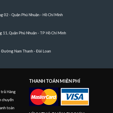
 02 - Quận Phú Nhuận - Hồ Chí Minh
 11, Quận Phú Nhuận - TP Hồ Chí Minh
 - Đường Nam Thanh - Đài Loan
THANH TOÁN MIỄN PHÍ
i trả Hàng
n chuyển
anh toán