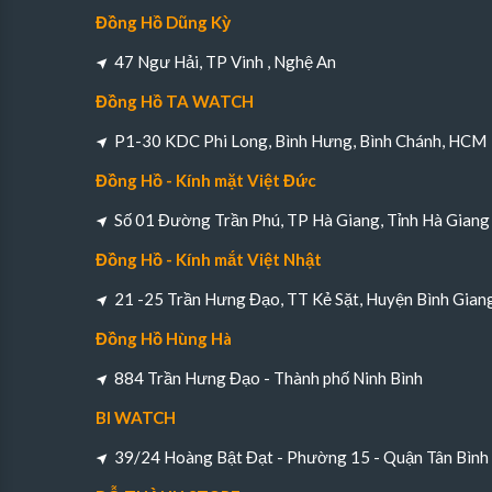
Đồng Hồ Dũng Kỳ
47 Ngư Hải, TP Vinh , Nghệ An
Đồng Hồ TA WATCH
P1-30 KDC Phi Long, Bình Hưng, Bình Chánh, HCM
Đồng Hồ - Kính mặt Việt Đức
Số 01 Đường Trần Phú, TP Hà Giang, Tỉnh Hà Giang
Đồng Hồ - Kính mắt Việt Nhật
21 -25 Trần Hưng Đạo, TT Kẻ Sặt, Huyện Bình Gian
Đồng Hồ Hùng Hà
884 Trần Hưng Đạo - Thành phố Ninh Bình
BI WATCH
39/24 Hoàng Bật Đạt - Phường 15 - Quận Tân Bìn