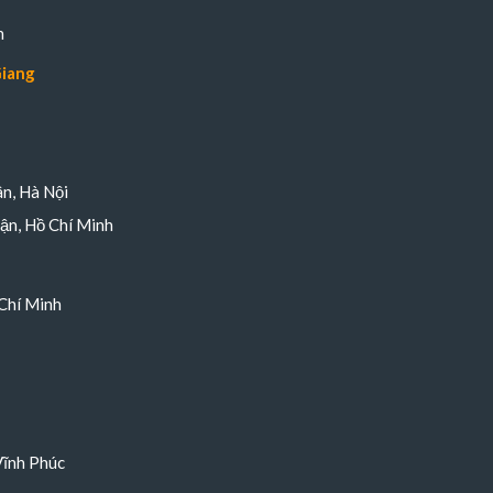
n
Giang
n, Hà Nội
ận, Hồ Chí Minh
Chí Minh
Vĩnh Phúc