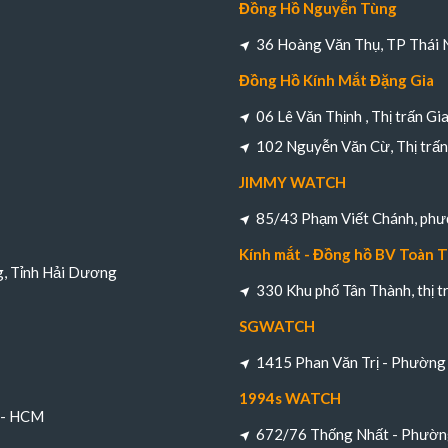
Đồng Hồ Nguyễn Tùng
36 Hoàng Văn Thụ, TP Thái 
Đồng Hồ Kính Mắt Đặng Gia
06 Lê Văn Thịnh , Thị trấn Gi
102 Nguyễn Văn Cừ, Thị trấn 
JIMMY WATCH
85/43 Phạm Viết Chánh, ph
Kính mắt - Đồng hồ BV Toàn 
g, Tỉnh Hải Dương
330 Khu phố Tân Thành, thị 
SGWATCH
1415 Phan Văn Trị - Phường 
1994s WATCH
h - HCM
672/76 Thống Nhất - Phường