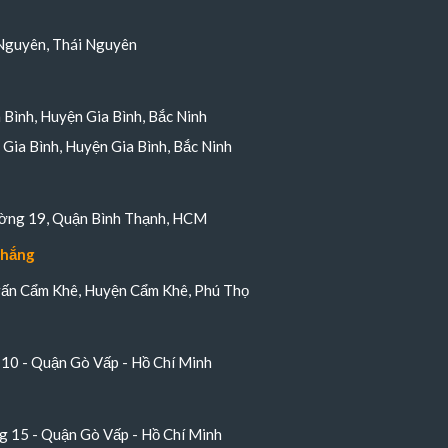
Nguyên, Thái Nguyên
a Bình, Huyện Gia Bình, Bắc Ninh
Gia Bình, Huyện Gia Bình, Bắc Ninh
ường 19, Quận Bình Thạnh, HCM
Thắng
trấn Cẩm Khê, Huyện Cẩm Khê, Phú Thọ
10 - Quận Gò Vấp - Hồ Chí Minh
 15 - Quận Gò Vấp - Hồ Chí Minh