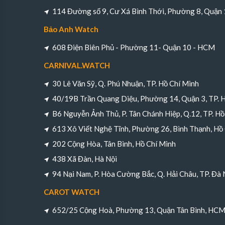
114 Đường số 9, Cư Xá Bình Thới, Phường 8, Quận
Bảo Anh Watch
608 Điện Biên Phủ - Phường 11- Quận 10 - HCM
CARNIVAL.WATCH
30 Lê Văn Sỹ, Q. Phú Nhuận, TP. Hồ Chí Minh
40/19B Trần Quang Diệu, Phường 14, Quận 3, TP. 
B6 Nguyễn Ảnh Thủ, P. Tân Chánh Hiệp, Q.12, TP. Hồ
613 Xô Viết Nghệ Tĩnh, Phường 26, Bình Thạnh, Hồ
202 Cộng Hòa, Tân Bình, Hồ Chí Minh
438 Xã Đàn, Hà Nội
94 Nại Nam, P. Hòa Cường Bắc, Q. Hải Châu, TP. Đà
CAROT WATCH
652/25 Cộng Hoà, Phường 13, Quận Tân Bình, HC