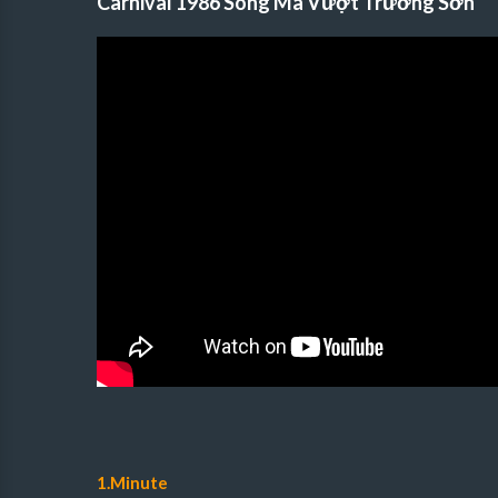
Carnival 1986 Song Mã Vượt Trường Sơn
1.Minute