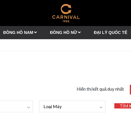
ĐỒNG HỒ NAM
ĐỒNG HỒ NỮ
ĐẠI LÝ QUỐC TẾ
Hiển thị kết quả duy nhất
TÌM 
Loại Máy