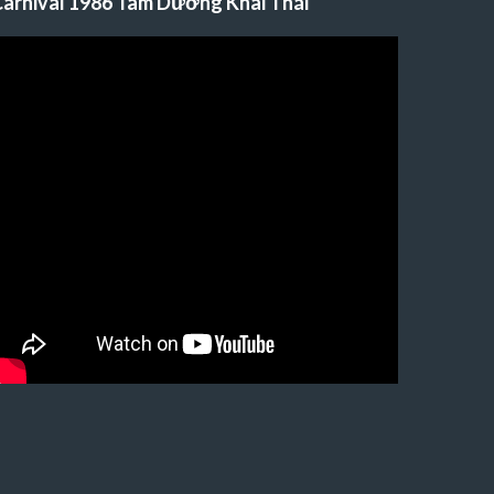
arnival 1986 Tam Dương Khai Thái