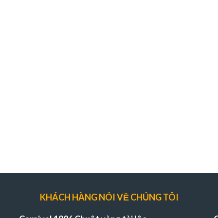
KHÁCH HÀNG NÓI VỀ CHÚNG TÔI