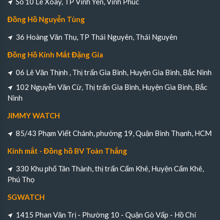
Số 10 Lê Xoay, TP Vĩnh Yên, Vĩnh Phúc
Đồng Hồ Nguyễn Tùng
36 Hoàng Văn Thụ, TP Thái Nguyên, Thái Nguyên
Đồng Hồ Kính Mắt Đặng Gia
06 Lê Văn Thịnh , Thị trấn Gia Bình, Huyện Gia Bình, Bắc Ninh
102 Nguyễn Văn Cừ, Thị trấn Gia Bình, Huyện Gia Bình, Bắc
Ninh
JIMMY WATCH
85/43 Phạm Viết Chánh, phường 19, Quận Bình Thạnh, HCM
Kính mắt - Đồng hồ BV Toàn Thắng
330 Khu phố Tân Thành, thị trấn Cẩm Khê, Huyện Cẩm Khê,
Phú Thọ
SGWATCH
1415 Phan Văn Trị - Phường 10 - Quận Gò Vấp - Hồ Chí