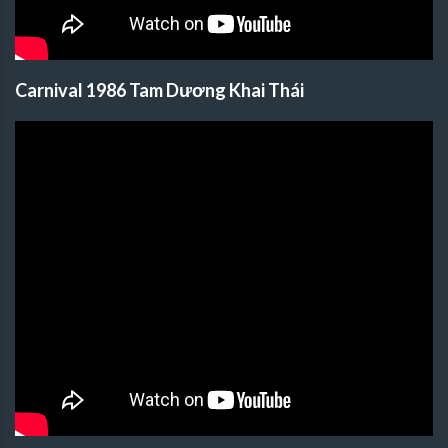
Carnival 1986 Tam Dương Khai Thái