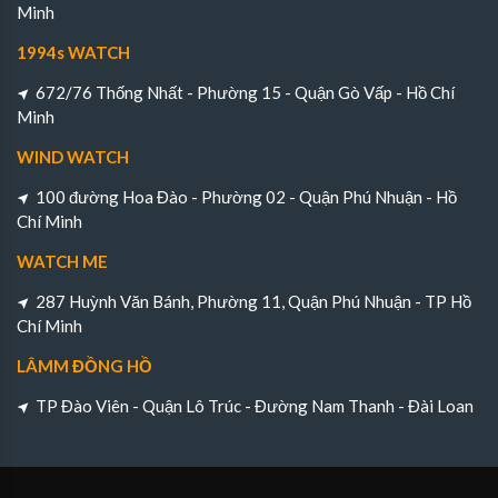
Minh
1994s WATCH
672/76 Thống Nhất - Phường 15 - Quận Gò Vấp - Hồ Chí
Minh
WIND WATCH
100 đường Hoa Đào - Phường 02 - Quận Phú Nhuận - Hồ
Chí Minh
WATCH ME
287 Huỳnh Văn Bánh, Phường 11, Quận Phú Nhuận - TP Hồ
Chí Minh
LÂMM ĐỒNG HỒ
TP Đào Viên - Quận Lô Trúc - Đường Nam Thanh - Đài Loan