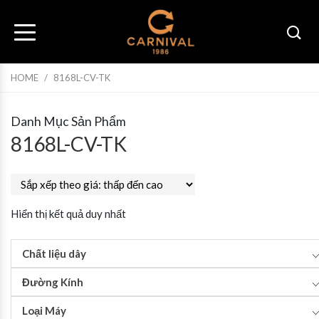
HOME
/
8168L-CV-TK
Danh Mục Sản Phẩm
8168L-CV-TK
Hiển thị kết quả duy nhất
Chất liệu dây
Đường Kính
Loại Máy