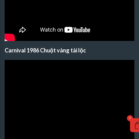
Carnival 1986 Chuột vàng tài lộc