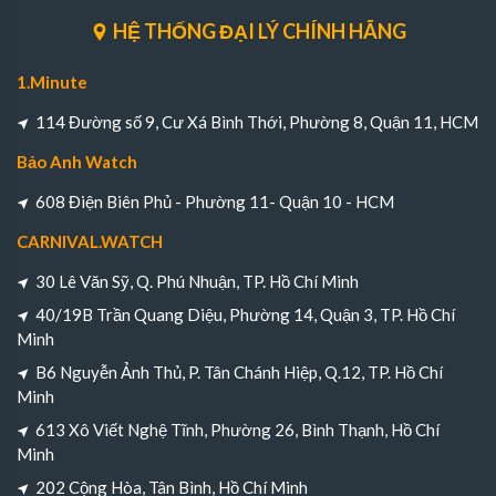
HỆ THỐNG ĐẠI LÝ CHÍNH HÃNG
1.Minute
114 Đường số 9, Cư Xá Bình Thới, Phường 8, Quận 11, HCM
Bảo Anh Watch
608 Điện Biên Phủ - Phường 11- Quận 10 - HCM
CARNIVAL.WATCH
30 Lê Văn Sỹ, Q. Phú Nhuận, TP. Hồ Chí Minh
40/19B Trần Quang Diệu, Phường 14, Quận 3, TP. Hồ Chí
Minh
B6 Nguyễn Ảnh Thủ, P. Tân Chánh Hiệp, Q.12, TP. Hồ Chí
Minh
613 Xô Viết Nghệ Tĩnh, Phường 26, Bình Thạnh, Hồ Chí
Minh
202 Cộng Hòa, Tân Bình, Hồ Chí Minh