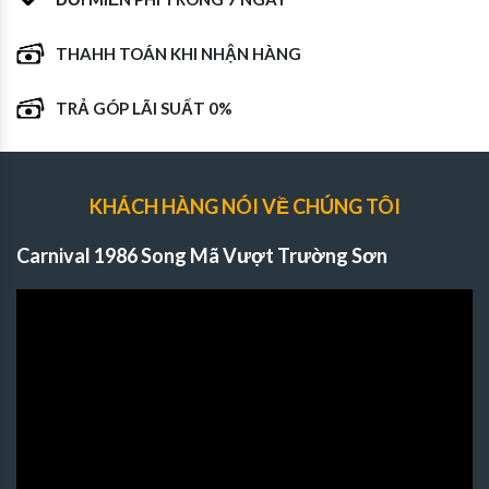
THAHH TOÁN KHI NHẬN HÀNG
TRẢ GÓP LÃI SUẤT 0%
KHÁCH HÀNG NÓI VỀ CHÚNG TÔI
Carnival 1986 Song Mã Vượt Trường Sơn