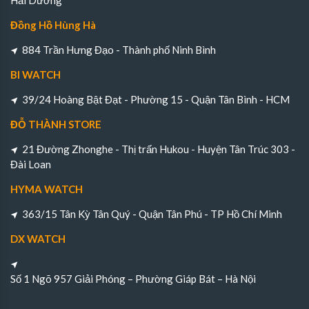
Hải Dương
Đồng Hồ Hùng Hà
884 Trần Hưng Đạo - Thành phố Ninh Bình
BI WATCH
39/24 Hoàng Bật Đạt - Phường 15 - Quận Tân Bình - HCM
ĐỖ THÀNH STORE
21 Đường Zhonghe - Thị trấn Hukou - Huyện Tân Trúc 303 -
Đài Loan
HYMA WATCH
363/15 Tân Kỳ Tân Quý - Quận Tân Phú - TP Hồ Chí Minh
DX WATCH
Số 1 Ngõ 957 Giải Phóng – Phường Giáp Bát – Hà Nội