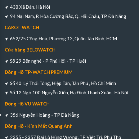
438 Xã Đàn, Hà Nội
94 Nại Nam, P. Hòa Cường Bắc, Q. Hải Châu, TP. Đà Nẵng
CAROT WATCH
652/25 Cộng Hoà, Phường 13, Quận Tân Bình, HCM
Cửa hàng BELOWATCH
Số 29 Bến nghé - P Phú Hội - TP Huếi
Đồng Hồ TP-WATCH PREMIUM
Số 40 Lý Thái Tông, Hiệp Tân, Tân Phú , Hồ Chí Minh
Số 12 Ngõ 100 Nguyễn Xiển, Hạ Đình,Thanh Xuân , Hà Nội
Đồng Hồ VU WATCH
356 Nguyễn Hoàng - TP Đà Nẵng
Đồng Hồ - Kính Mắt Quang Anh
2355 - 2357 Đại Lộ Hùng Vương, TP Việt Trì, Phú Thọ