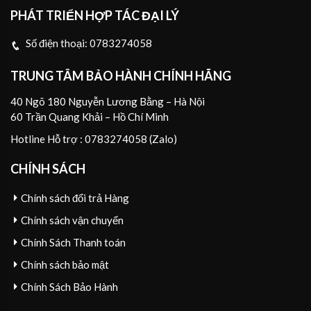
PHÁT TRIỂN HỢP TÁC ĐẠI LÝ
Số điện thoại:
0783274058
TRUNG TÂM BẢO HÀNH CHÍNH HÃNG
40 Ngõ 180 Nguyễn Lương Bằng – Hà Nội
60 Trần Quang Khải – Hồ Chí Minh
Hotline Hỗ trợ : 0783274058 (Zalo)
CHÍNH SÁCH
Chính sách đổi trả Hàng
Chính sách vận chuyển
Chính Sách Thanh toán
Chính sách bảo mật
Chính Sách Bảo Hành