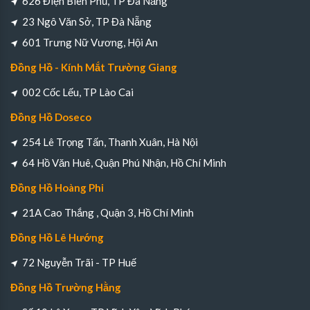
626 Điện Biên Phủ, TP Đà Nẵng
23 Ngô Văn Sở, TP Đà Nẵng
601 Trưng Nữ Vương, Hội An
Đồng Hồ - Kính Mắt Trường Giang
002 Cốc Lếu, TP Lào Cai
Đồng Hồ Doseco
254 Lê Trọng Tấn, Thanh Xuân, Hà Nội
64 Hồ Văn Huê, Quận Phú Nhận, Hồ Chí Minh
Đồng Hồ Hoàng Phi
21A Cao Thắng , Quận 3, Hồ Chí Minh
Đồng Hồ Lê Hướng
72 Nguyễn Trãi - TP Huế
Đồng Hồ Trường Hằng