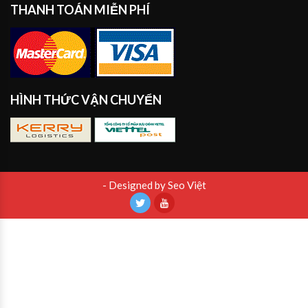
THANH TOÁN MIỄN PHÍ
HÌNH THỨC VẬN CHUYỂN
- Designed by Seo Việt