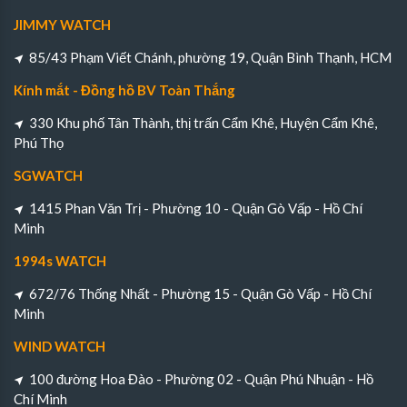
JIMMY WATCH
85/43 Phạm Viết Chánh, phường 19, Quận Bình Thạnh, HCM
Kính mắt - Đồng hồ BV Toàn Thắng
330 Khu phố Tân Thành, thị trấn Cẩm Khê, Huyện Cẩm Khê,
Phú Thọ
SGWATCH
1415 Phan Văn Trị - Phường 10 - Quận Gò Vấp - Hồ Chí
Minh
1994s WATCH
672/76 Thống Nhất - Phường 15 - Quận Gò Vấp - Hồ Chí
Minh
WIND WATCH
100 đường Hoa Đào - Phường 02 - Quận Phú Nhuận - Hồ
Chí Minh