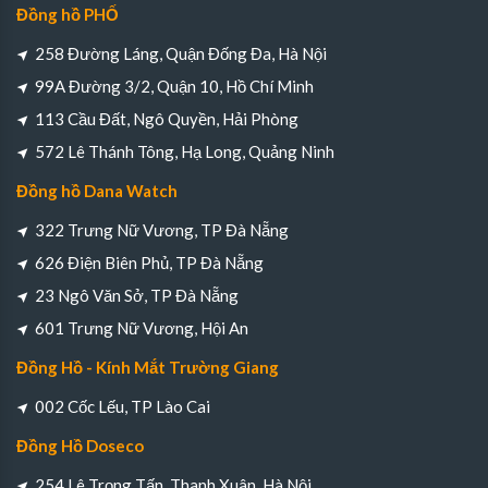
Đồng hồ PHỐ
258 Đường Láng, Quận Đống Đa, Hà Nội
99A Đường 3/2, Quận 10, Hồ Chí Minh
113 Cầu Đất, Ngô Quyền, Hải Phòng
572 Lê Thánh Tông, Hạ Long, Quảng Ninh
Đồng hồ Dana Watch
322 Trưng Nữ Vương, TP Đà Nẵng
626 Điện Biên Phủ, TP Đà Nẵng
23 Ngô Văn Sở, TP Đà Nẵng
601 Trưng Nữ Vương, Hội An
Đồng Hồ - Kính Mắt Trường Giang
002 Cốc Lếu, TP Lào Cai
Đồng Hồ Doseco
254 Lê Trọng Tấn, Thanh Xuân, Hà Nội