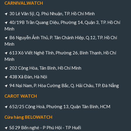
CARNIVAL.WATCH
30 Lê Văn Sỹ, Q. Phú Nhuận, TP. Hồ Chí Minh
40/19B Trần Quang Diệu, Phường 14, Quận 3, TP. Hồ Chí
Minh
B6 Nguyễn Ảnh Thủ, P. Tân Chánh Hiệp, Q.12, TP. Hồ Chí
Minh
613 Xô Viết Nghệ Tĩnh, Phường 26, Bình Thạnh, Hồ Chí
Minh
202 Cộng Hòa, Tân Bình, Hồ Chí Minh
438 Xã Đàn, Hà Nội
94 Nại Nam, P. Hòa Cường Bắc, Q. Hải Châu, TP. Đà Nẵng
CAROT WATCH
652/25 Cộng Hoà, Phường 13, Quận Tân Bình, HCM
Cửa hàng BELOWATCH
Số 29 Bến nghé - P Phú Hội - TP Huếi