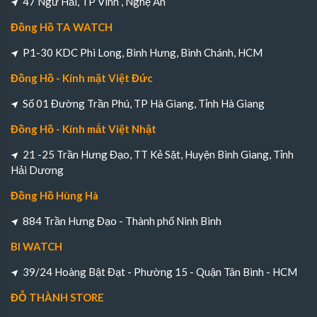
47 Ngư Hải, TP Vinh , Nghệ An
Đồng Hồ TA WATCH
P1-30 KDC Phi Long, Bình Hưng, Bình Chánh, HCM
Đồng Hồ - Kính mặt Việt Đức
Số 01 Đường Trần Phú, TP Hà Giang, Tỉnh Hà Giang
Đồng Hồ - Kính mắt Việt Nhật
21 -25 Trần Hưng Đạo, TT Kẻ Sặt, Huyện Bình Giang, Tỉnh
Hải Dương
Đồng Hồ Hùng Hà
884 Trần Hưng Đạo - Thành phố Ninh Bình
BI WATCH
39/24 Hoàng Bật Đạt - Phường 15 - Quận Tân Bình - HCM
ĐỖ THÀNH STORE