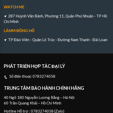
WATCH ME
287 Huỳnh Văn Bánh, Phường 11, Quận Phú Nhuận - TP Hồ
Chí Minh
LÂMM ĐỒNG HỒ
TP Đào Viên - Quận Lô Trúc - Đường Nam Thanh - Đài Loan
PHÁT TRIỂN HỢP TÁC ĐẠI LÝ
Số điện thoại:
0783274058
TRUNG TÂM BẢO HÀNH CHÍNH HÃNG
40 Ngõ 180 Nguyễn Lương Bằng – Hà Nội
60 Trần Quang Khải – Hồ Chí Minh
Hotline Hỗ trợ : 0783274058 (Zalo)