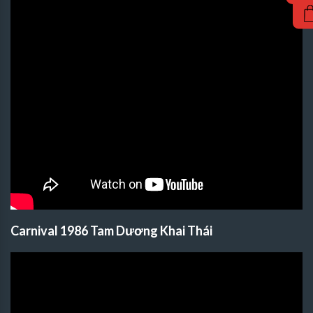
Carnival 1986 Tam Dương Khai Thái