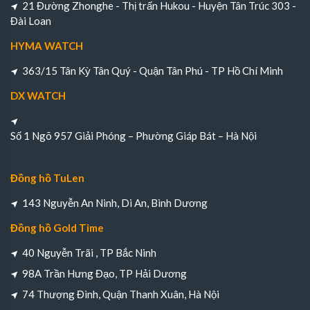
21 Đường Zhonghe - Thị trấn Hukou - Huyện Tân Trúc 303 -
Đài Loan
HYMA WATCH
363/15 Tân Kỳ Tân Quý - Quận Tân Phú - TP Hồ Chí Minh
DX WATCH
Số 1 Ngõ 957 Giải Phóng – Phường Giáp Bát – Hà Nội
Đồng hồ TuLen
143 Nguyễn An Ninh, Di An, Bình Dương
Đồng hồ Gold Time
40 Nguyễn Trãi , TP Bắc Ninh
98A Trần Hưng Đạo, TP Hải Dương
74 Thượng Đình, Quận Thanh Xuân, Hà Nội