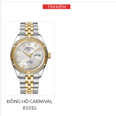
TÌM KIẾM
ĐỒNG HỒ CARNIVAL
8131G