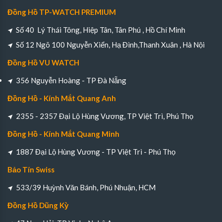
Đồng Hồ TP-WATCH PREMIUM
Số 40 Lý Thái Tông, Hiệp Tân, Tân Phú , Hồ Chí Minh
Số 12 Ngõ 100 Nguyễn Xiển, Hạ Đình,Thanh Xuân , Hà Nội
Đồng Hồ VU WATCH
356 Nguyễn Hoàng - TP Đà Nẵng
Đồng Hồ - Kính Mắt Quang Anh
2355 - 2357 Đại Lộ Hùng Vương, TP Việt Trì, Phú Thọ
Đồng Hồ - Kính Mắt Quang Minh
1887 Đại Lộ Hùng Vương - TP Việt Trì - Phú Thọ
Bảo Tín Swiss
533/39 Huỳnh Văn Bánh, Phú Nhuận, HCM
Đồng Hồ Dũng Kỳ