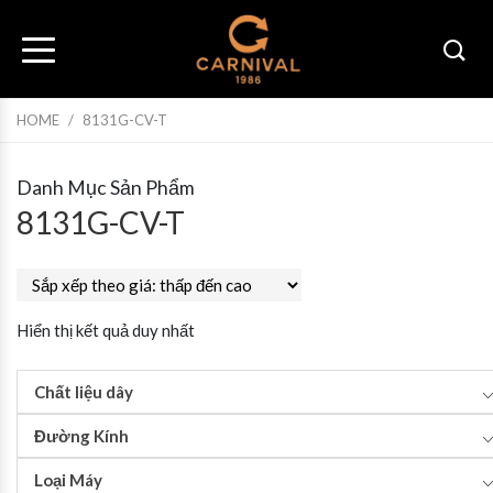
HOME
/
8131G-CV-T
Danh Mục Sản Phẩm
8131G-CV-T
Hiển thị kết quả duy nhất
Chất liệu dây
Đường Kính
Loại Máy