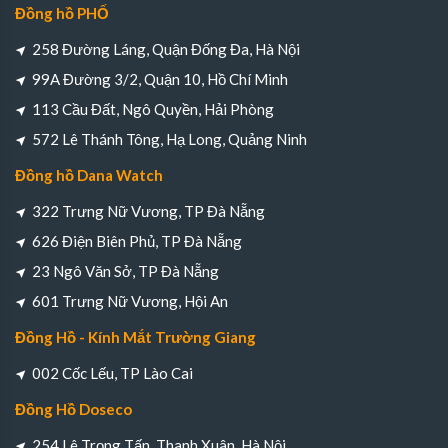
Đồng hồ PHỐ
258 Đường Láng, Quận Đống Đa, Hà Nội
99A Đường 3/2, Quận 10, Hồ Chí Minh
113 Cầu Đất, Ngô Quyền, Hải Phòng
572 Lê Thánh Tông, Hạ Long, Quảng Ninh
Đồng hồ Dana Watch
322 Trưng Nữ Vương, TP Đà Nẵng
626 Điện Biên Phủ, TP Đà Nẵng
23 Ngô Văn Sở, TP Đà Nẵng
601 Trưng Nữ Vương, Hội An
Đồng Hồ - Kính Mắt Trường Giang
002 Cốc Lếu, TP Lào Cai
Đồng Hồ Doseco
254 Lê Trọng Tấn, Thanh Xuân, Hà Nội