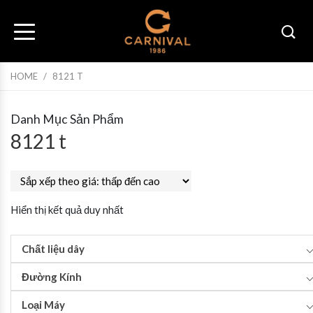
HOME
/
8121 T
Danh Mục Sản Phẩm
8121 t
Hiển thị kết quả duy nhất
Chất liệu dây
Đường Kính
Loại Máy