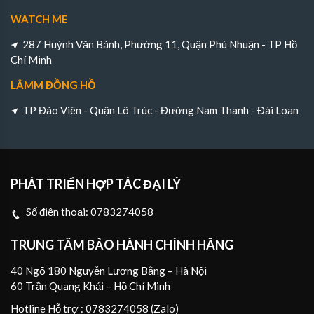
WATCH ME
287 Huỳnh Văn Bánh, Phường 11, Quận Phú Nhuận - TP Hồ
Chí Minh
LÂMM ĐỒNG HỒ
TP Đào Viên - Quận Lô Trúc - Đường Nam Thanh - Đài Loan
PHÁT TRIỂN HỢP TÁC ĐẠI LÝ
Số điện thoại:
0783274058
TRUNG TÂM BẢO HÀNH CHÍNH HÃNG
40 Ngõ 180 Nguyễn Lương Bằng – Hà Nội
60 Trần Quang Khải – Hồ Chí Minh
Hotline Hỗ trợ : 0783274058 (Zalo)