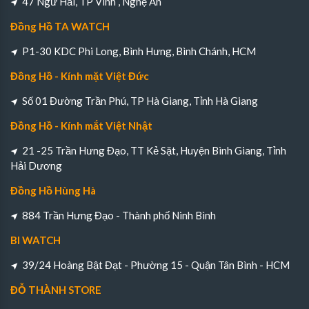
47 Ngư Hải, TP Vinh , Nghệ An
Đồng Hồ TA WATCH
P1-30 KDC Phi Long, Bình Hưng, Bình Chánh, HCM
Đồng Hồ - Kính mặt Việt Đức
Số 01 Đường Trần Phú, TP Hà Giang, Tỉnh Hà Giang
Đồng Hồ - Kính mắt Việt Nhật
21 -25 Trần Hưng Đạo, TT Kẻ Sặt, Huyện Bình Giang, Tỉnh
Hải Dương
Đồng Hồ Hùng Hà
884 Trần Hưng Đạo - Thành phố Ninh Bình
BI WATCH
39/24 Hoàng Bật Đạt - Phường 15 - Quận Tân Bình - HCM
ĐỖ THÀNH STORE