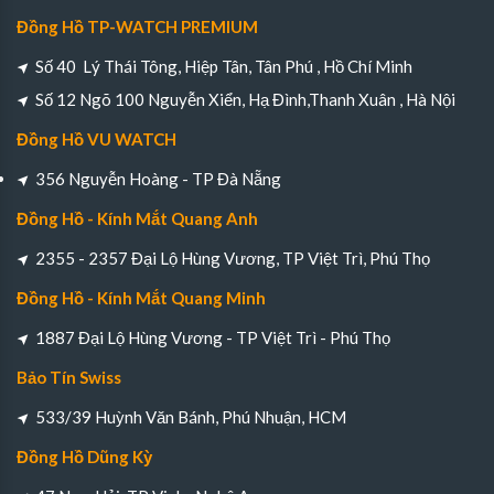
Đồng Hồ TP-WATCH PREMIUM
Số 40 Lý Thái Tông, Hiệp Tân, Tân Phú , Hồ Chí Minh
Số 12 Ngõ 100 Nguyễn Xiển, Hạ Đình,Thanh Xuân , Hà Nội
Đồng Hồ VU WATCH
356 Nguyễn Hoàng - TP Đà Nẵng
Đồng Hồ - Kính Mắt Quang Anh
2355 - 2357 Đại Lộ Hùng Vương, TP Việt Trì, Phú Thọ
Đồng Hồ - Kính Mắt Quang Minh
1887 Đại Lộ Hùng Vương - TP Việt Trì - Phú Thọ
Bảo Tín Swiss
533/39 Huỳnh Văn Bánh, Phú Nhuận, HCM
Đồng Hồ Dũng Kỳ