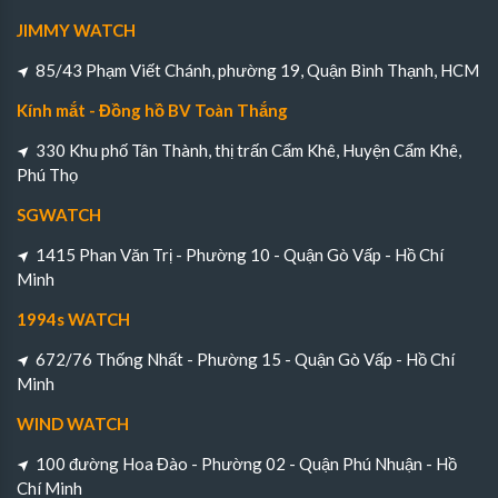
JIMMY WATCH
85/43 Phạm Viết Chánh, phường 19, Quận Bình Thạnh, HCM
Kính mắt - Đồng hồ BV Toàn Thắng
330 Khu phố Tân Thành, thị trấn Cẩm Khê, Huyện Cẩm Khê,
Phú Thọ
SGWATCH
1415 Phan Văn Trị - Phường 10 - Quận Gò Vấp - Hồ Chí
Minh
1994s WATCH
672/76 Thống Nhất - Phường 15 - Quận Gò Vấp - Hồ Chí
Minh
WIND WATCH
100 đường Hoa Đào - Phường 02 - Quận Phú Nhuận - Hồ
Chí Minh