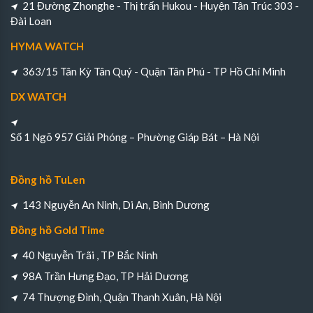
21 Đường Zhonghe - Thị trấn Hukou - Huyện Tân Trúc 303 -
Đài Loan
HYMA WATCH
363/15 Tân Kỳ Tân Quý - Quận Tân Phú - TP Hồ Chí Minh
DX WATCH
Số 1 Ngõ 957 Giải Phóng – Phường Giáp Bát – Hà Nội
Đồng hồ TuLen
143 Nguyễn An Ninh, Di An, Bình Dương
Đồng hồ Gold Time
40 Nguyễn Trãi , TP Bắc Ninh
98A Trần Hưng Đạo, TP Hải Dương
74 Thượng Đình, Quận Thanh Xuân, Hà Nội