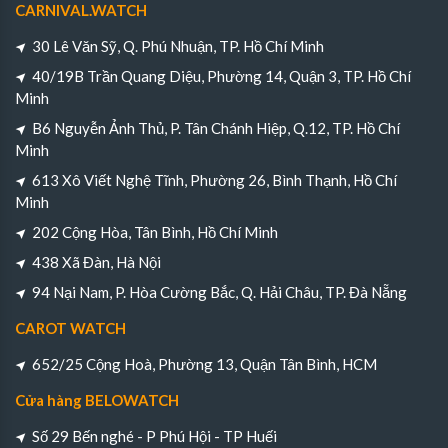
CARNIVAL.WATCH
30 Lê Văn Sỹ, Q. Phú Nhuận, TP. Hồ Chí Minh
40/19B Trần Quang Diệu, Phường 14, Quận 3, TP. Hồ Chí
Minh
B6 Nguyễn Ảnh Thủ, P. Tân Chánh Hiệp, Q.12, TP. Hồ Chí
Minh
613 Xô Viết Nghệ Tĩnh, Phường 26, Bình Thạnh, Hồ Chí
Minh
202 Cộng Hòa, Tân Bình, Hồ Chí Minh
438 Xã Đàn, Hà Nội
94 Nại Nam, P. Hòa Cường Bắc, Q. Hải Châu, TP. Đà Nẵng
CAROT WATCH
652/25 Cộng Hoà, Phường 13, Quận Tân Bình, HCM
Cửa hàng BELOWATCH
Số 29 Bến nghé - P Phú Hội - TP Huếi