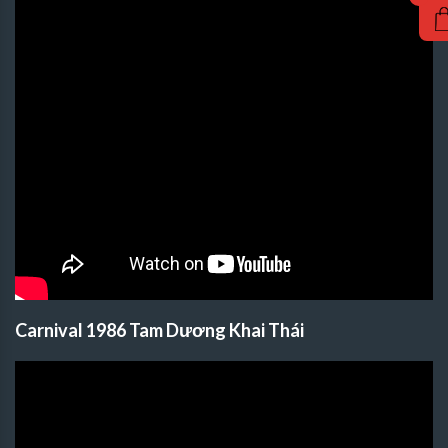
Carnival 1986 Tam Dương Khai Thái