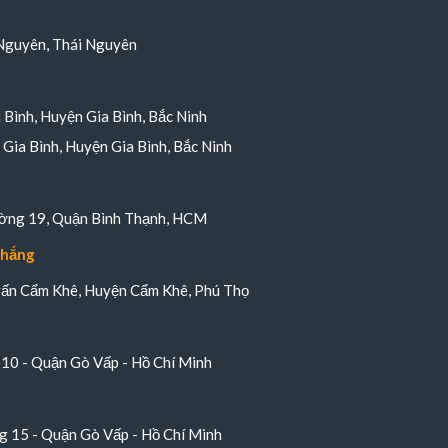
Nguyên, Thái Nguyên
a Bình, Huyện Gia Bình, Bắc Ninh
Gia Bình, Huyện Gia Bình, Bắc Ninh
ường 19, Quận Bình Thạnh, HCM
Thắng
trấn Cẩm Khê, Huyện Cẩm Khê, Phú Thọ
10 - Quận Gò Vấp - Hồ Chí Minh
 15 - Quận Gò Vấp - Hồ Chí Minh