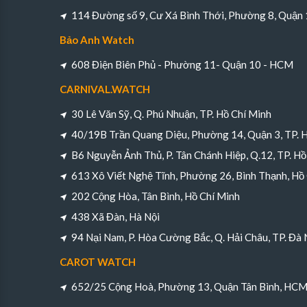
114 Đường số 9, Cư Xá Bình Thới, Phường 8, Quận
Bảo Anh Watch
608 Điện Biên Phủ - Phường 11- Quận 10 - HCM
CARNIVAL.WATCH
30 Lê Văn Sỹ, Q. Phú Nhuận, TP. Hồ Chí Minh
40/19B Trần Quang Diệu, Phường 14, Quận 3, TP. 
B6 Nguyễn Ảnh Thủ, P. Tân Chánh Hiệp, Q.12, TP. Hồ
613 Xô Viết Nghệ Tĩnh, Phường 26, Bình Thạnh, Hồ
202 Cộng Hòa, Tân Bình, Hồ Chí Minh
438 Xã Đàn, Hà Nội
94 Nại Nam, P. Hòa Cường Bắc, Q. Hải Châu, TP. Đà
CAROT WATCH
652/25 Cộng Hoà, Phường 13, Quận Tân Bình, HC