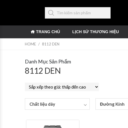
TRANG CHỦ
LỊCH SỬ THƯƠNG HIỆU
HOME
/
8112 DEN
Danh Mục Sản Phẩm
8112 DEN
Chất liệu dây
Đường Kính