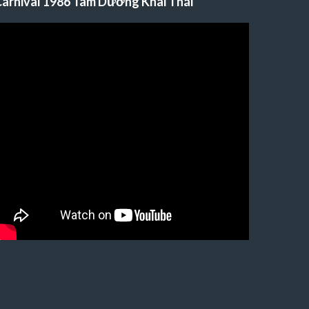
arnival 1986 Tam Dương Khai Thái