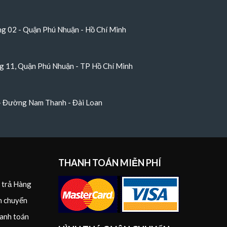
 02 - Quận Phú Nhuận - Hồ Chí Minh
 11, Quận Phú Nhuận - TP Hồ Chí Minh
 - Đường Nam Thanh - Đài Loan
THANH TOÁN MIỄN PHÍ
i trả Hàng
n chuyển
anh toán