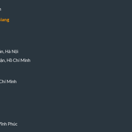
n
Giang
n, Hà Nội
ận, Hồ Chí Minh
Chí Minh
Vĩnh Phúc