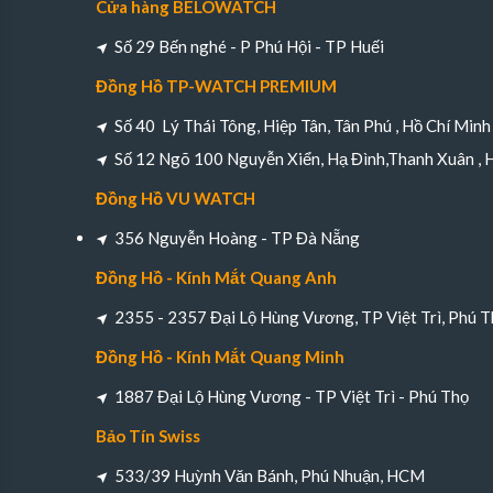
Cửa hàng BELOWATCH
Số 29 Bến nghé - P Phú Hội - TP Huếi
Đồng Hồ TP-WATCH PREMIUM
Số 40 Lý Thái Tông, Hiệp Tân, Tân Phú , Hồ Chí Minh
Số 12 Ngõ 100 Nguyễn Xiển, Hạ Đình,Thanh Xuân , 
Đồng Hồ VU WATCH
356 Nguyễn Hoàng - TP Đà Nẵng
Đồng Hồ - Kính Mắt Quang Anh
2355 - 2357 Đại Lộ Hùng Vương, TP Việt Trì, Phú T
Đồng Hồ - Kính Mắt Quang Minh
1887 Đại Lộ Hùng Vương - TP Việt Trì - Phú Thọ
Bảo Tín Swiss
533/39 Huỳnh Văn Bánh, Phú Nhuận, HCM