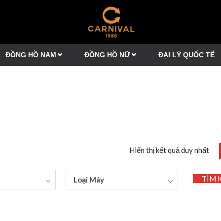
ĐỒNG HỒ NAM
ĐỒNG HỒ NỮ
ĐẠI LÝ QUỐC TẾ
Hiển thị kết quả duy nhất
TÌM 
Loại Máy