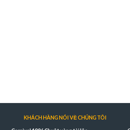
KHÁCH HÀNG NÓI VỀ CHÚNG TÔI