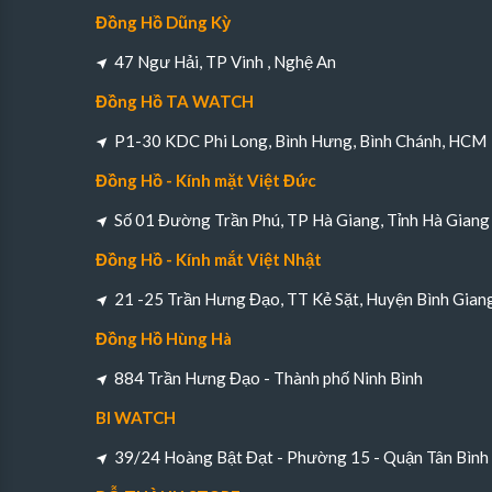
Đồng Hồ Dũng Kỳ
47 Ngư Hải, TP Vinh , Nghệ An
Đồng Hồ TA WATCH
P1-30 KDC Phi Long, Bình Hưng, Bình Chánh, HCM
Đồng Hồ - Kính mặt Việt Đức
Số 01 Đường Trần Phú, TP Hà Giang, Tỉnh Hà Giang
Đồng Hồ - Kính mắt Việt Nhật
21 -25 Trần Hưng Đạo, TT Kẻ Sặt, Huyện Bình Gian
Đồng Hồ Hùng Hà
884 Trần Hưng Đạo - Thành phố Ninh Bình
BI WATCH
39/24 Hoàng Bật Đạt - Phường 15 - Quận Tân Bìn