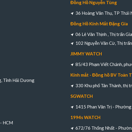
Đồng Hồ Nguyễn Tùng
36 Hoàng Văn Thụ, TP Thái 
Đồng Hồ Kính Mắt Đặng Gia
06 Lê Văn Thịnh , Thị trấn Gi
102 Nguyễn Văn Cừ, Thị trấn 
JIMMY WATCH
85/43 Phạm Viết Chánh, ph
Kính mắt - Đồng hồ BV Toàn 
g, Tỉnh Hải Dương
330 Khu phố Tân Thành, thị 
SGWATCH
1415 Phan Văn Trị - Phường 
1994s WATCH
h - HCM
672/76 Thống Nhất - Phường