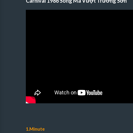
Carnival 1986 Song Mã Vượt Trường Sơn
1.Minute