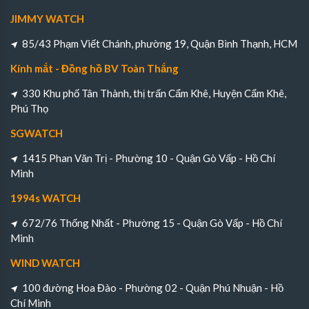
JIMMY WATCH
85/43 Phạm Viết Chánh, phường 19, Quận Bình Thạnh, HCM
Kính mắt - Đồng hồ BV Toàn Thắng
330 Khu phố Tân Thành, thị trấn Cẩm Khê, Huyện Cẩm Khê,
Phú Thọ
SGWATCH
1415 Phan Văn Trị - Phường 10 - Quận Gò Vấp - Hồ Chí
Minh
1994s WATCH
672/76 Thống Nhất - Phường 15 - Quận Gò Vấp - Hồ Chí
Minh
WIND WATCH
100 đường Hoa Đào - Phường 02 - Quận Phú Nhuận - Hồ
Chí Minh