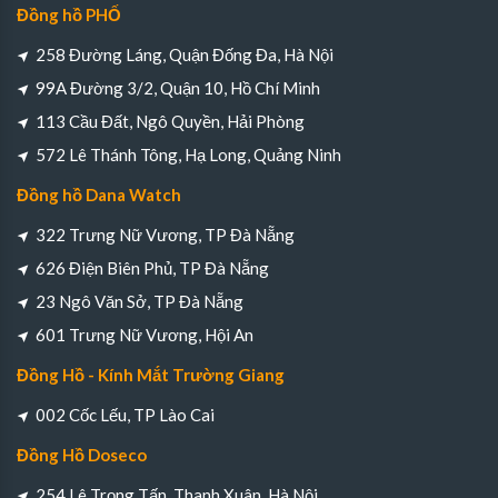
Đồng hồ PHỐ
258 Đường Láng, Quận Đống Đa, Hà Nội
99A Đường 3/2, Quận 10, Hồ Chí Minh
113 Cầu Đất, Ngô Quyền, Hải Phòng
572 Lê Thánh Tông, Hạ Long, Quảng Ninh
Đồng hồ Dana Watch
322 Trưng Nữ Vương, TP Đà Nẵng
626 Điện Biên Phủ, TP Đà Nẵng
23 Ngô Văn Sở, TP Đà Nẵng
601 Trưng Nữ Vương, Hội An
Đồng Hồ - Kính Mắt Trường Giang
002 Cốc Lếu, TP Lào Cai
Đồng Hồ Doseco
254 Lê Trọng Tấn, Thanh Xuân, Hà Nội