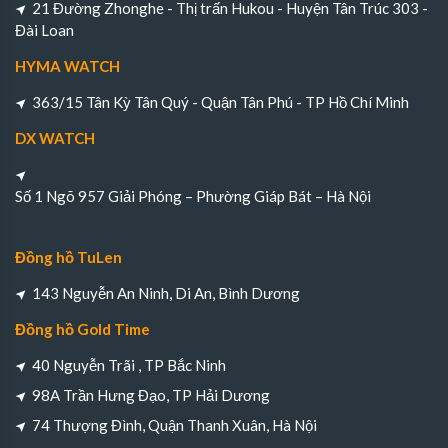
21 Đường Zhonghe - Thị trấn Hukou - Huyện Tân Trúc 303 -
Đài Loan
HYMA WATCH
363/15 Tân Kỳ Tân Quý - Quận Tân Phú - TP Hồ Chí Minh
DX WATCH
Số 1 Ngõ 957 Giải Phóng – Phường Giáp Bát – Hà Nội
Đồng hồ TuLen
143 Nguyễn An Ninh, Di An, Bình Dương
Đồng hồ Gold Time
40 Nguyễn Trãi , TP Bắc Ninh
98A Trần Hưng Đạo, TP Hải Dương
74 Thượng Đình, Quận Thanh Xuân, Hà Nội