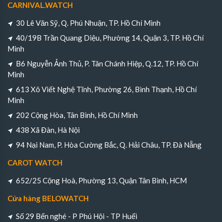
CARNIVAL.WATCH
30 Lê Văn Sỹ, Q. Phú Nhuận, TP. Hồ Chí Minh
40/19B Trần Quang Diệu, Phường 14, Quận 3, TP. Hồ Chí
Minh
B6 Nguyễn Ảnh Thủ, P. Tân Chánh Hiệp, Q.12, TP. Hồ Chí
Minh
613 Xô Viết Nghệ Tĩnh, Phường 26, Bình Thạnh, Hồ Chí
Minh
202 Cộng Hòa, Tân Bình, Hồ Chí Minh
438 Xã Đàn, Hà Nội
94 Nại Nam, P. Hòa Cường Bắc, Q. Hải Châu, TP. Đà Nẵng
CAROT WATCH
652/25 Cộng Hoà, Phường 13, Quận Tân Bình, HCM
Cửa hàng BELOWATCH
Số 29 Bến nghé - P Phú Hội - TP Huếi