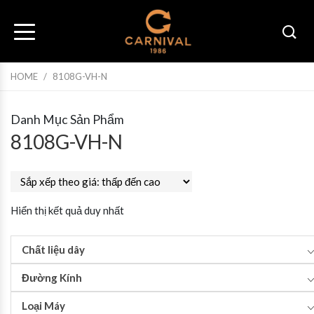
HOME
/
8108G-VH-N
Danh Mục Sản Phẩm
8108G-VH-N
Hiển thị kết quả duy nhất
Chất liệu dây
Đường Kính
Loại Máy