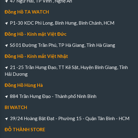
47 Ngư Hải, TP Vinh , Nghệ An
Đồng Hồ TA WATCH
P1-30 KDC Phi Long, Bình Hưng, Bình Chánh, HCM
Đồng Hồ - Kính mặt Việt Đức
Số 01 Đường Trần Phú, TP Hà Giang, Tỉnh Hà Giang
Đồng Hồ - Kính mắt Việt Nhật
21 -25 Trần Hưng Đạo, TT Kẻ Sặt, Huyện Bình Giang, Tỉnh
Hải Dương
Đồng Hồ Hùng Hà
884 Trần Hưng Đạo - Thành phố Ninh Bình
BI WATCH
39/24 Hoàng Bật Đạt - Phường 15 - Quận Tân Bình - HCM
ĐỖ THÀNH STORE