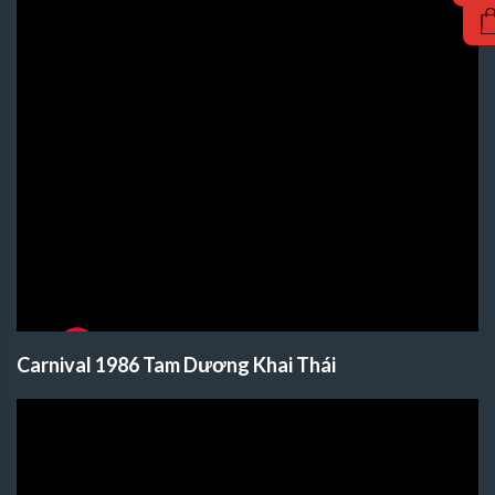
Carnival 1986 Tam Dương Khai Thái