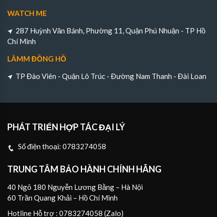
WATCH ME
287 Huỳnh Văn Bánh, Phường 11, Quận Phú Nhuận - TP Hồ
Chí Minh
LÂMM ĐỒNG HỒ
TP Đào Viên - Quận Lô Trúc - Đường Nam Thanh - Đài Loan
PHÁT TRIỂN HỢP TÁC ĐẠI LÝ
Số điện thoại:
0783274058
TRUNG TÂM BẢO HÀNH CHÍNH HÃNG
40 Ngõ 180 Nguyễn Lương Bằng – Hà Nội
60 Trần Quang Khải – Hồ Chí Minh
Hotline Hỗ trợ : 0783274058 (Zalo)