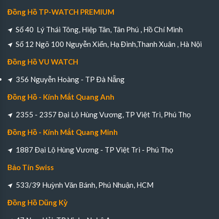
Đồng Hồ TP-WATCH PREMIUM
Số 40 Lý Thái Tông, Hiệp Tân, Tân Phú , Hồ Chí Minh
Số 12 Ngõ 100 Nguyễn Xiển, Hạ Đình,Thanh Xuân , Hà Nội
Đồng Hồ VU WATCH
356 Nguyễn Hoàng - TP Đà Nẵng
Đồng Hồ - Kính Mắt Quang Anh
2355 - 2357 Đại Lộ Hùng Vương, TP Việt Trì, Phú Thọ
Đồng Hồ - Kính Mắt Quang Minh
1887 Đại Lộ Hùng Vương - TP Việt Trì - Phú Thọ
Bảo Tín Swiss
533/39 Huỳnh Văn Bánh, Phú Nhuận, HCM
Đồng Hồ Dũng Kỳ