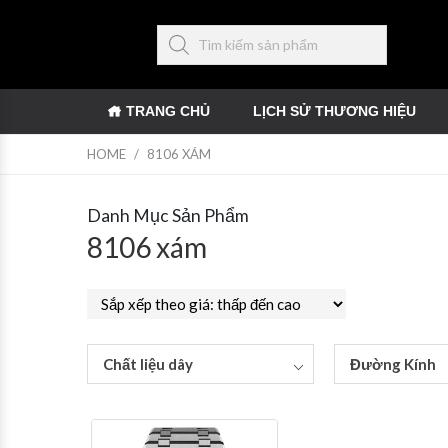
TRANG CHỦ
LỊCH SỬ THƯƠNG HIỆU
HOME
/
8106 XÁM
Danh Mục Sản Phẩm
8106 xám
Chất liệu dây
Đường Kính