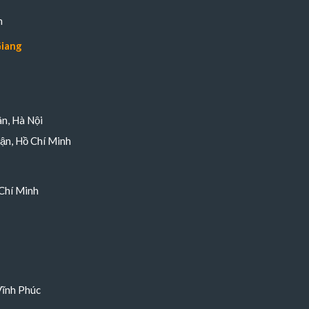
n
Giang
n, Hà Nội
ận, Hồ Chí Minh
Chí Minh
Vĩnh Phúc