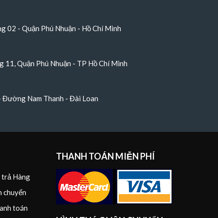
 02 - Quận Phú Nhuận - Hồ Chí Minh
 11, Quận Phú Nhuận - TP Hồ Chí Minh
 - Đường Nam Thanh - Đài Loan
THANH TOÁN MIỄN PHÍ
i trả Hàng
n chuyển
anh toán