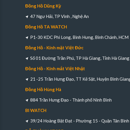
Đồng Hồ Dũng Kỳ
47 Ngư Hải, TP Vinh , Nghệ An
Đồng Hồ TA WATCH
P1-30 KDC Phi Long, Bình Hưng, Bình Chánh, HCM
Đồng Hồ - Kính mặt Việt Đức
Số 01 Đường Trần Phú, TP Hà Giang, Tỉnh Hà Giang
Đồng Hồ - Kính mắt Việt Nhật
21 -25 Trần Hưng Đạo, TT Kẻ Sặt, Huyện Bình Gian
Đồng Hồ Hùng Hà
884 Trần Hưng Đạo - Thành phố Ninh Bình
BI WATCH
39/24 Hoàng Bật Đạt - Phường 15 - Quận Tân Bìn