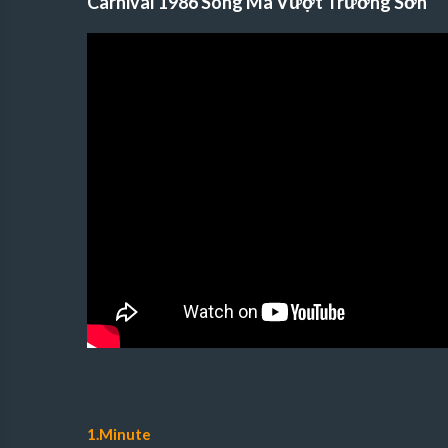
Carnival 1986 Song Mã Vượt Trường Sơn
1.Minute