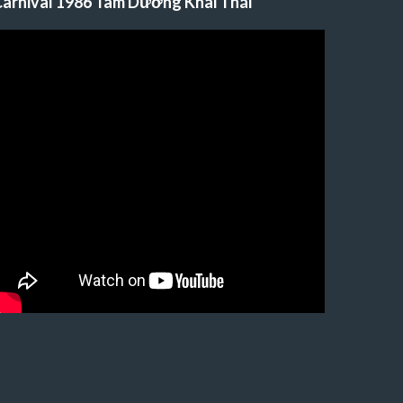
arnival 1986 Tam Dương Khai Thái