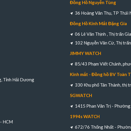
Đồng Hồ Nguyễn Tùng
36 Hoàng Văn Thụ, TP Thái 
Đồng Hồ Kính Mắt Đặng Gia
06 Lê Văn Thịnh , Thị trấn Gi
102 Nguyễn Văn Cừ, Thị trấn 
JIMMY WATCH
85/43 Phạm Viết Chánh, ph
Kính mắt - Đồng hồ BV Toàn 
g, Tỉnh Hải Dương
330 Khu phố Tân Thành, thị 
SGWATCH
1415 Phan Văn Trị - Phường 
1994s WATCH
h - HCM
672/76 Thống Nhất - Phường