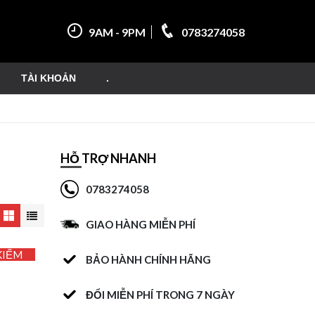
9AM - 9PM
0783274058
TÀI KHOẢN
.
HỖ TRỢ NHANH
0783274058
GIAO HÀNG MIỄN PHÍ
KIẾM
BẢO HÀNH CHÍNH HÃNG
ĐỔI MIỄN PHÍ TRONG 7 NGÀY