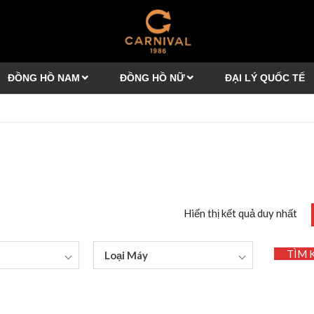
ĐỒNG HỒ NAM
ĐỒNG HỒ NỮ
ĐẠI LÝ QUỐC TẾ
Hiển thị kết quả duy nhất
TÌM 
Loại Máy