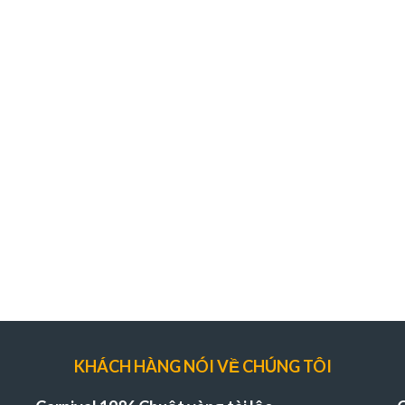
KHÁCH HÀNG NÓI VỀ CHÚNG TÔI