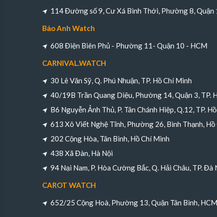
114 Đường số 9, Cư Xá Bình Thới, Phường 8, Quận
Bảo Anh Watch
608 Điện Biên Phủ - Phường 11- Quận 10 - HCM
CARNIVAL.WATCH
30 Lê Văn Sỹ, Q. Phú Nhuận, TP. Hồ Chí Minh
40/19B Trần Quang Diệu, Phường 14, Quận 3, TP. 
B6 Nguyễn Ảnh Thủ, P. Tân Chánh Hiệp, Q.12, TP. Hồ
613 Xô Viết Nghệ Tĩnh, Phường 26, Bình Thạnh, Hồ
202 Cộng Hòa, Tân Bình, Hồ Chí Minh
438 Xã Đàn, Hà Nội
94 Nại Nam, P. Hòa Cường Bắc, Q. Hải Châu, TP. Đà
CAROT WATCH
652/25 Cộng Hoà, Phường 13, Quận Tân Bình, HC