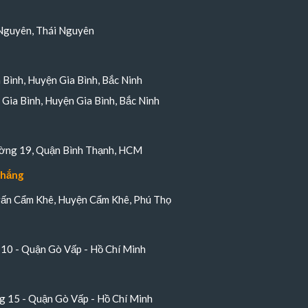
Nguyên, Thái Nguyên
a Bình, Huyện Gia Bình, Bắc Ninh
Gia Bình, Huyện Gia Bình, Bắc Ninh
ường 19, Quận Bình Thạnh, HCM
Thắng
trấn Cẩm Khê, Huyện Cẩm Khê, Phú Thọ
10 - Quận Gò Vấp - Hồ Chí Minh
 15 - Quận Gò Vấp - Hồ Chí Minh