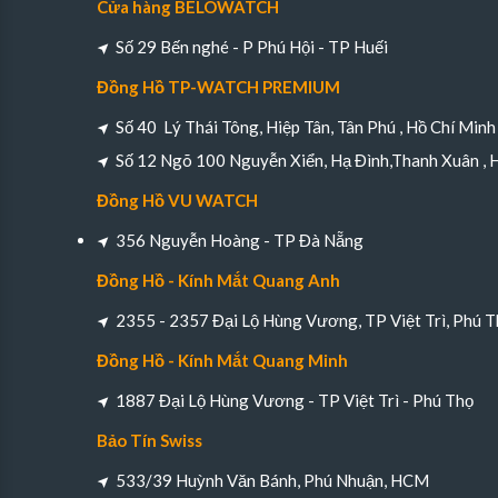
Cửa hàng BELOWATCH
Số 29 Bến nghé - P Phú Hội - TP Huếi
Đồng Hồ TP-WATCH PREMIUM
Số 40 Lý Thái Tông, Hiệp Tân, Tân Phú , Hồ Chí Minh
Số 12 Ngõ 100 Nguyễn Xiển, Hạ Đình,Thanh Xuân , 
Đồng Hồ VU WATCH
356 Nguyễn Hoàng - TP Đà Nẵng
Đồng Hồ - Kính Mắt Quang Anh
2355 - 2357 Đại Lộ Hùng Vương, TP Việt Trì, Phú T
Đồng Hồ - Kính Mắt Quang Minh
1887 Đại Lộ Hùng Vương - TP Việt Trì - Phú Thọ
Bảo Tín Swiss
533/39 Huỳnh Văn Bánh, Phú Nhuận, HCM