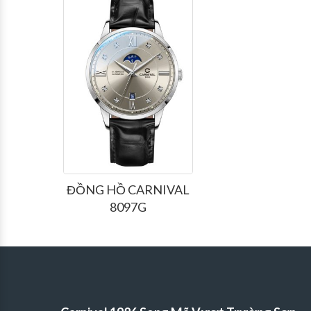
ĐỒNG HỒ CARNIVAL
8097G