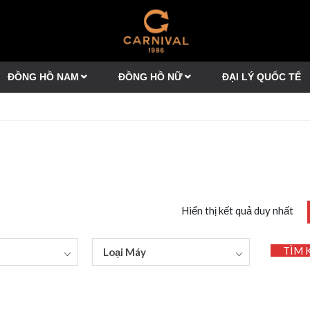
ĐỒNG HỒ NAM
ĐỒNG HỒ NỮ
ĐẠI LÝ QUỐC TẾ
Hiển thị kết quả duy nhất
TÌM 
Loại Máy