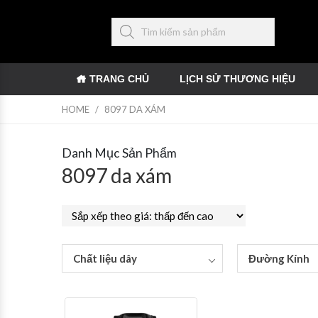
TRANG CHỦ
LỊCH SỬ THƯƠNG HIỆU
HOME
/
8097 DA XÁM
Danh Mục Sản Phẩm
8097 da xám
Chất liệu dây
Đường Kính