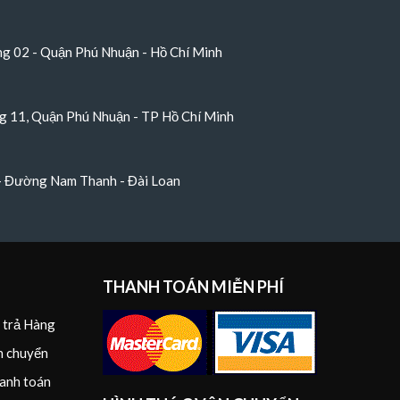
 02 - Quận Phú Nhuận - Hồ Chí Minh
 11, Quận Phú Nhuận - TP Hồ Chí Minh
 - Đường Nam Thanh - Đài Loan
THANH TOÁN MIỄN PHÍ
i trả Hàng
n chuyển
anh toán