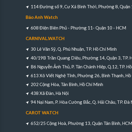
114 Đường số 9, Cư Xá Bình Thới, Phường 8, Quận
Bảo Anh Watch
608 Điện Biên Phủ - Phường 11- Quận 10 - HCM
CARNIVAL.WATCH
30 Lê Văn Sỹ, Q. Phú Nhuận, TP. Hồ Chí Minh
40/19B Trần Quang Diệu, Phường 14, Quận 3, TP. 
B6 Nguyễn Ảnh Thủ, P. Tân Chánh Hiệp, Q.12, TP. Hồ
613 Xô Viết Nghệ Tĩnh, Phường 26, Bình Thạnh, Hồ
202 Cộng Hòa, Tân Bình, Hồ Chí Minh
438 Xã Đàn, Hà Nội
94 Nại Nam, P. Hòa Cường Bắc, Q. Hải Châu, TP. Đà
CAROT WATCH
652/25 Cộng Hoà, Phường 13, Quận Tân Bình, HC