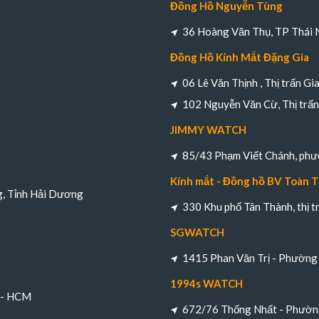
Đồng Hồ Nguyễn Tùng
36 Hoàng Văn Thụ, TP Thái 
Đồng Hồ Kính Mắt Đặng Gia
06 Lê Văn Thịnh , Thị trấn Gi
102 Nguyễn Văn Cừ, Thị trấn 
JIMMY WATCH
85/43 Phạm Viết Chánh, ph
Kính mắt - Đồng hồ BV Toàn 
g, Tỉnh Hải Dương
330 Khu phố Tân Thành, thị 
SGWATCH
1415 Phan Văn Trị - Phường 
1994s WATCH
h - HCM
672/76 Thống Nhất - Phường