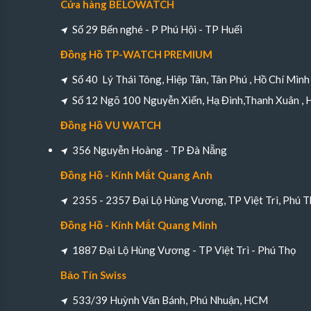
Cửa hàng BELOWATCH
Số 29 Bến nghé - P Phú Hội - TP Huếi
Đồng Hồ TP-WATCH PREMIUM
Số 40 Lý Thái Tông, Hiệp Tân, Tân Phú , Hồ Chí Minh
Số 12 Ngõ 100 Nguyễn Xiển, Hạ Đình,Thanh Xuân , 
Đồng Hồ VU WATCH
356 Nguyễn Hoàng - TP Đà Nẵng
Đồng Hồ - Kính Mắt Quang Anh
2355 - 2357 Đại Lộ Hùng Vương, TP Việt Trì, Phú T
Đồng Hồ - Kính Mắt Quang Minh
1887 Đại Lộ Hùng Vương - TP Việt Trì - Phú Thọ
Bảo Tín Swiss
533/39 Huỳnh Văn Bánh, Phú Nhuận, HCM