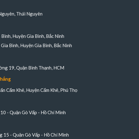
Nguyên, Thái Nguyên
a Bình, Huyện Gia Bình, Bắc Ninh
Gia Bình, Huyện Gia Bình, Bắc Ninh
ường 19, Quận Bình Thạnh, HCM
Thắng
trấn Cẩm Khê, Huyện Cẩm Khê, Phú Thọ
10 - Quận Gò Vấp - Hồ Chí Minh
 15 - Quận Gò Vấp - Hồ Chí Minh