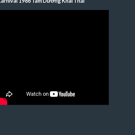
arnival 1986 Tam Dương Khai Thái