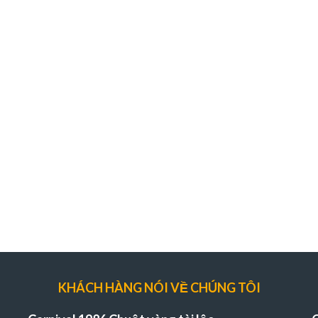
KHÁCH HÀNG NÓI VỀ CHÚNG TÔI