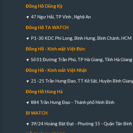
Đồng Hồ Dũng Kỳ
47 Ngư Hải, TP Vinh , Nghệ An
Đồng Hồ TA WATCH
P1-30 KDC Phi Long, Bình Hưng, Bình Chánh, HCM
Đồng Hồ - Kính mặt Việt Đức
Số 01 Đường Trần Phú, TP Hà Giang, Tỉnh Hà Giang
Đồng Hồ - Kính mắt Việt Nhật
21 -25 Trần Hưng Đạo, TT Kẻ Sặt, Huyện Bình Gian
Đồng Hồ Hùng Hà
884 Trần Hưng Đạo - Thành phố Ninh Bình
BI WATCH
39/24 Hoàng Bật Đạt - Phường 15 - Quận Tân Bìn