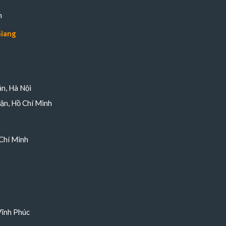
n
Giang
n, Hà Nội
ận, Hồ Chí Minh
Chí Minh
Vĩnh Phúc