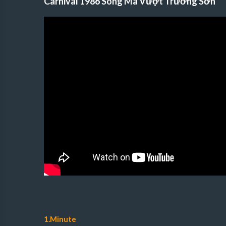
Carnival 1986 Song Mã Vượt Trường Sơn
1.Minute