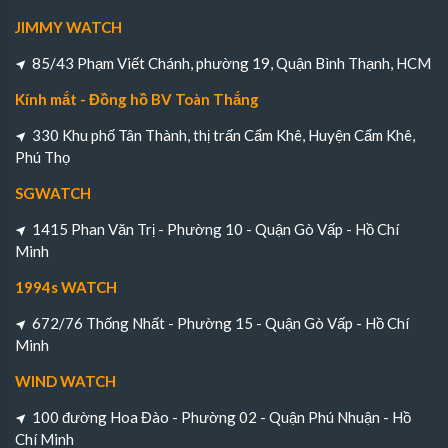
JIMMY WATCH
85/43 Phạm Viết Chánh, phường 19, Quận Bình Thạnh, HCM
Kính mắt - Đồng hồ BV Toàn Thắng
330 Khu phố Tân Thành, thị trấn Cẩm Khê, Huyện Cẩm Khê,
Phú Thọ
SGWATCH
1415 Phan Văn Trị - Phường 10 - Quận Gò Vấp - Hồ Chí
Minh
1994s WATCH
672/76 Thống Nhất - Phường 15 - Quận Gò Vấp - Hồ Chí
Minh
WIND WATCH
100 đường Hoa Đào - Phường 02 - Quận Phú Nhuận - Hồ
Chí Minh