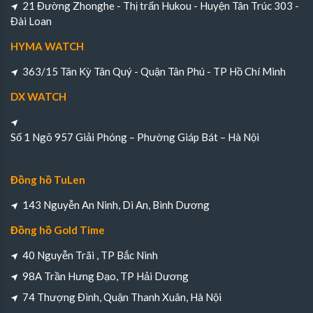
21 Đường Zhonghe - Thị trấn Hukou - Huyện Tân Trúc 303 -
Đài Loan
HYMA WATCH
363/15 Tân Kỳ Tân Quý - Quận Tân Phú - TP Hồ Chí Minh
DX WATCH
Số 1 Ngõ 957 Giải Phóng – Phường Giáp Bát – Hà Nội
Đồng hồ TuLen
143 Nguyễn An Ninh, Di An, Bình Dương
Đồng hồ Gold Time
40 Nguyễn Trãi , TP Bắc Ninh
98A Trần Hưng Đạo, TP Hải Dương
74 Thượng Đình, Quận Thanh Xuân, Hà Nội