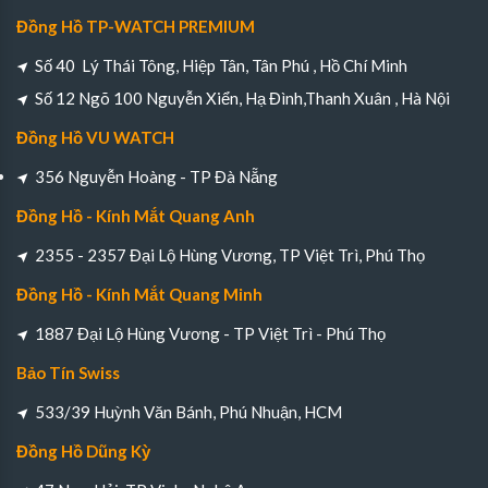
Đồng Hồ TP-WATCH PREMIUM
Số 40 Lý Thái Tông, Hiệp Tân, Tân Phú , Hồ Chí Minh
Số 12 Ngõ 100 Nguyễn Xiển, Hạ Đình,Thanh Xuân , Hà Nội
Đồng Hồ VU WATCH
356 Nguyễn Hoàng - TP Đà Nẵng
Đồng Hồ - Kính Mắt Quang Anh
2355 - 2357 Đại Lộ Hùng Vương, TP Việt Trì, Phú Thọ
Đồng Hồ - Kính Mắt Quang Minh
1887 Đại Lộ Hùng Vương - TP Việt Trì - Phú Thọ
Bảo Tín Swiss
533/39 Huỳnh Văn Bánh, Phú Nhuận, HCM
Đồng Hồ Dũng Kỳ