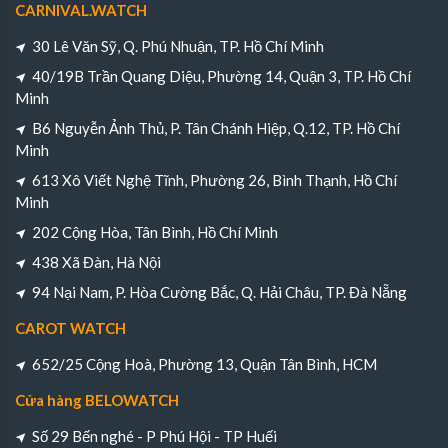
CARNIVAL.WATCH
30 Lê Văn Sỹ, Q. Phú Nhuận, TP. Hồ Chí Minh
40/19B Trần Quang Diệu, Phường 14, Quận 3, TP. Hồ Chí
Minh
B6 Nguyễn Ảnh Thủ, P. Tân Chánh Hiệp, Q.12, TP. Hồ Chí
Minh
613 Xô Viết Nghệ Tĩnh, Phường 26, Bình Thạnh, Hồ Chí
Minh
202 Cộng Hòa, Tân Bình, Hồ Chí Minh
438 Xã Đàn, Hà Nội
94 Nại Nam, P. Hòa Cường Bắc, Q. Hải Châu, TP. Đà Nẵng
CAROT WATCH
652/25 Cộng Hoà, Phường 13, Quận Tân Bình, HCM
Cửa hàng BELOWATCH
Số 29 Bến nghé - P Phú Hội - TP Huếi