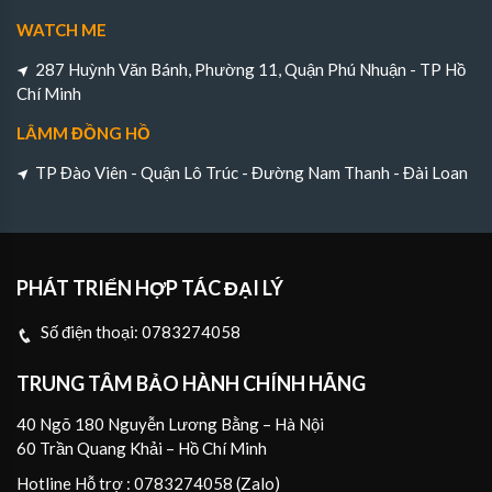
WATCH ME
287 Huỳnh Văn Bánh, Phường 11, Quận Phú Nhuận - TP Hồ
Chí Minh
LÂMM ĐỒNG HỒ
TP Đào Viên - Quận Lô Trúc - Đường Nam Thanh - Đài Loan
PHÁT TRIỂN HỢP TÁC ĐẠI LÝ
Số điện thoại:
0783274058
TRUNG TÂM BẢO HÀNH CHÍNH HÃNG
40 Ngõ 180 Nguyễn Lương Bằng – Hà Nội
60 Trần Quang Khải – Hồ Chí Minh
Hotline Hỗ trợ : 0783274058 (Zalo)