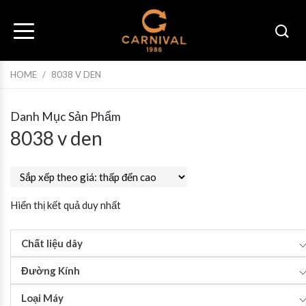
HOME
/
8038 V DEN
Danh Mục Sản Phẩm
8038 v den
Hiển thị kết quả duy nhất
Chất liệu dây
Đường Kính
Loại Máy