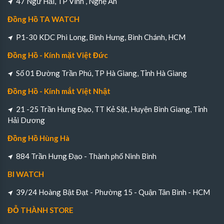
47 Ngư Hải, TP Vinh , Nghệ An
Đồng Hồ TA WATCH
P1-30 KDC Phi Long, Bình Hưng, Bình Chánh, HCM
Đồng Hồ - Kính mặt Việt Đức
Số 01 Đường Trần Phú, TP Hà Giang, Tỉnh Hà Giang
Đồng Hồ - Kính mắt Việt Nhật
21 -25 Trần Hưng Đạo, TT Kẻ Sặt, Huyện Bình Giang, Tỉnh
Hải Dương
Đồng Hồ Hùng Hà
884 Trần Hưng Đạo - Thành phố Ninh Bình
BI WATCH
39/24 Hoàng Bật Đạt - Phường 15 - Quận Tân Bình - HCM
ĐỖ THÀNH STORE