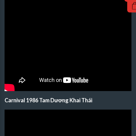
Carnival 1986 Tam Dương Khai Thái