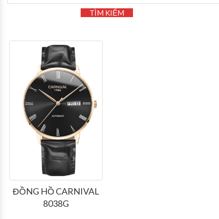
TÌM KIẾM
ĐỒNG HỒ CARNIVAL
8038G