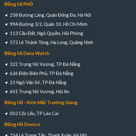
Đồng hồ PHỐ
258 Đường Láng, Quận Đống Đa, Hà Nội
99A Đường 3/2, Quận 10, Hồ Chí Minh
113 Cầu Đất, Ngô Quyền, Hải Phòng
572 Lê Thánh Tông, Hạ Long, Quảng Ninh
Đồng hồ Dana Watch
322 Trưng Nữ Vương, TP Đà Nẵng
626 Điện Biên Phủ, TP Đà Nẵng
23 Ngô Văn Sở, TP Đà Nẵng
601 Trưng Nữ Vương, Hội An
Đồng Hồ - Kính Mắt Trường Giang
002 Cốc Lếu, TP Lào Cai
Đồng Hồ Doseco
254 Lê Trọng Tấn, Thanh Xuân, Hà Nội