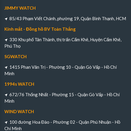
JIMMY WATCH
85/43 Phạm Viết Chánh, phường 19, Quận Bình Thạnh, HCM
Kính mắt - Đồng hồ BV Toàn Thắng
330 Khu phố Tân Thành, thị trấn Cẩm Khê, Huyện Cẩm Khê,
Phú Thọ
SGWATCH
1415 Phan Văn Trị - Phường 10 - Quận Gò Vấp - Hồ Chí
Minh
1994s WATCH
672/76 Thống Nhất - Phường 15 - Quận Gò Vấp - Hồ Chí
Minh
WIND WATCH
100 đường Hoa Đào - Phường 02 - Quận Phú Nhuận - Hồ
Chí Minh