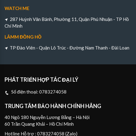
WATCH ME
287 Huỳnh Văn Bánh, Phường 11, Quận Phú Nhuận - TP Hồ
Chí Minh
LÂMM ĐỒNG HỒ
TP Đào Viên - Quận Lô Trúc - Đường Nam Thanh - Đài Loan
PHÁT TRIỂN HỢP TÁC ĐẠI LÝ
Số điện thoại:
0783274058
TRUNG TÂM BẢO HÀNH CHÍNH HÃNG
40 Ngõ 180 Nguyễn Lương Bằng – Hà Nội
60 Trần Quang Khải – Hồ Chí Minh
Hotline Hỗ trợ : 0783274058 (Zalo)