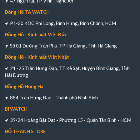
47 Ngư Hải, TP Vinh , Nghệ An
Đồng Hồ TA WATCH
P1-30 KDC Phi Long, Bình Hưng, Bình Chánh, HCM
Đồng Hồ - Kính mặt Việt Đức
Số 01 Đường Trần Phú, TP Hà Giang, Tỉnh Hà Giang
Đồng Hồ - Kính mắt Việt Nhật
21 -25 Trần Hưng Đạo, TT Kẻ Sặt, Huyện Bình Giang, Tỉnh
Hải Dương
Đồng Hồ Hùng Hà
884 Trần Hưng Đạo - Thành phố Ninh Bình
BI WATCH
39/24 Hoàng Bật Đạt - Phường 15 - Quận Tân Bình - HCM
ĐỖ THÀNH STORE