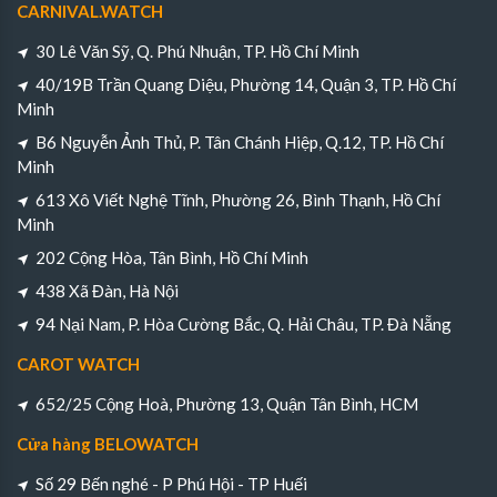
CARNIVAL.WATCH
30 Lê Văn Sỹ, Q. Phú Nhuận, TP. Hồ Chí Minh
40/19B Trần Quang Diệu, Phường 14, Quận 3, TP. Hồ Chí
Minh
B6 Nguyễn Ảnh Thủ, P. Tân Chánh Hiệp, Q.12, TP. Hồ Chí
Minh
613 Xô Viết Nghệ Tĩnh, Phường 26, Bình Thạnh, Hồ Chí
Minh
202 Cộng Hòa, Tân Bình, Hồ Chí Minh
438 Xã Đàn, Hà Nội
94 Nại Nam, P. Hòa Cường Bắc, Q. Hải Châu, TP. Đà Nẵng
CAROT WATCH
652/25 Cộng Hoà, Phường 13, Quận Tân Bình, HCM
Cửa hàng BELOWATCH
Số 29 Bến nghé - P Phú Hội - TP Huếi