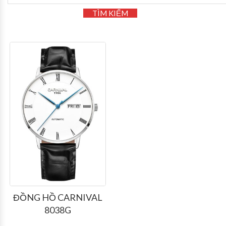
TÌM KIẾM
ĐỒNG HỒ CARNIVAL
8038G