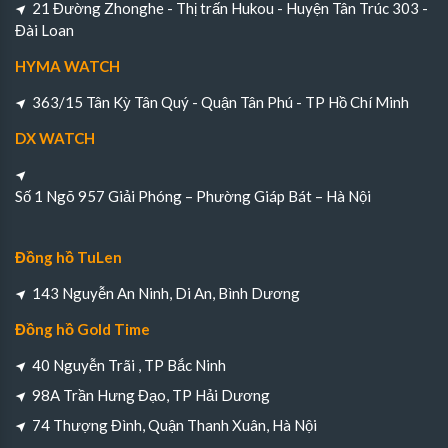
21 Đường Zhonghe - Thị trấn Hukou - Huyện Tân Trúc 303 -
Đài Loan
HYMA WATCH
363/15 Tân Kỳ Tân Quý - Quận Tân Phú - TP Hồ Chí Minh
DX WATCH
Số 1 Ngõ 957 Giải Phóng – Phường Giáp Bát – Hà Nội
Đồng hồ TuLen
143 Nguyễn An Ninh, Di An, Bình Dương
Đồng hồ Gold Time
40 Nguyễn Trãi , TP Bắc Ninh
98A Trần Hưng Đạo, TP Hải Dương
74 Thượng Đình, Quận Thanh Xuân, Hà Nội