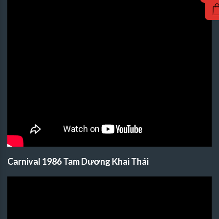
Carnival 1986 Tam Dương Khai Thái