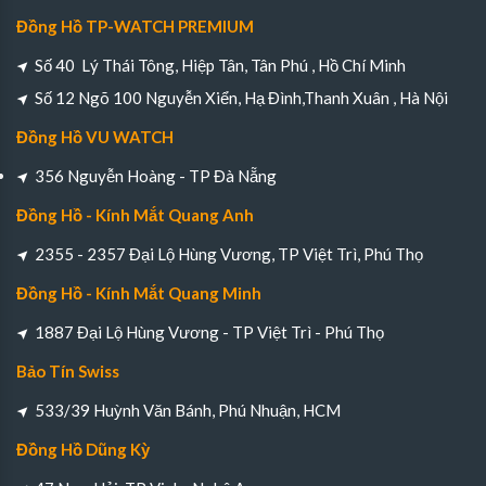
Đồng Hồ TP-WATCH PREMIUM
Số 40 Lý Thái Tông, Hiệp Tân, Tân Phú , Hồ Chí Minh
Số 12 Ngõ 100 Nguyễn Xiển, Hạ Đình,Thanh Xuân , Hà Nội
Đồng Hồ VU WATCH
356 Nguyễn Hoàng - TP Đà Nẵng
Đồng Hồ - Kính Mắt Quang Anh
2355 - 2357 Đại Lộ Hùng Vương, TP Việt Trì, Phú Thọ
Đồng Hồ - Kính Mắt Quang Minh
1887 Đại Lộ Hùng Vương - TP Việt Trì - Phú Thọ
Bảo Tín Swiss
533/39 Huỳnh Văn Bánh, Phú Nhuận, HCM
Đồng Hồ Dũng Kỳ