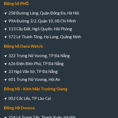
Đồng hồ PHỐ
258 Đường Láng, Quận Đống Đa, Hà Nội
99A Đường 3/2, Quận 10, Hồ Chí Minh
113 Cầu Đất, Ngô Quyền, Hải Phòng
572 Lê Thánh Tông, Hạ Long, Quảng Ninh
Đồng hồ Dana Watch
322 Trưng Nữ Vương, TP Đà Nẵng
626 Điện Biên Phủ, TP Đà Nẵng
23 Ngô Văn Sở, TP Đà Nẵng
601 Trưng Nữ Vương, Hội An
Đồng Hồ - Kính Mắt Trường Giang
002 Cốc Lếu, TP Lào Cai
Đồng Hồ Doseco
254 Lê Trọng Tấn, Thanh Xuân, Hà Nội