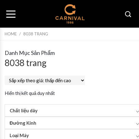
HOME
/
8038 TRANG
Danh Mục Sản Phẩm
8038 trang
Hiển thị kết quả duy nhất
Chất liệu dây
Đường Kính
Loại Máy