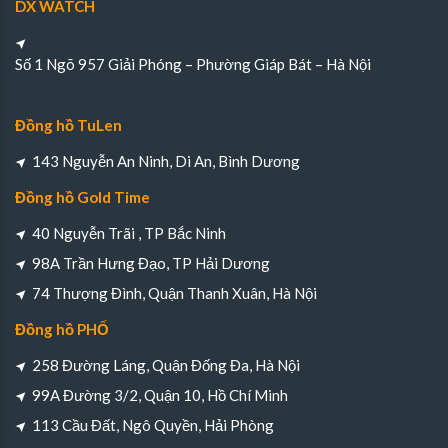
DX WATCH
Số 1 Ngõ 957 Giải Phóng – Phường Giáp Bát – Hà Nội
Đồng hồ TuLen
143 Nguyễn An Ninh, Di An, Bình Dương
Đồng hồ Gold Time
40 Nguyễn Trãi , TP Bắc Ninh
98A Trần Hưng Đạo, TP Hải Dương
74 Thượng Đình, Quận Thanh Xuân, Hà Nội
Đồng hồ PHỐ
258 Đường Láng, Quận Đống Đa, Hà Nội
99A Đường 3/2, Quận 10, Hồ Chí Minh
113 Cầu Đất, Ngô Quyền, Hải Phòng