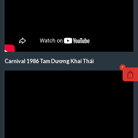
Carnival 1986 Tam Dương Khai Thái