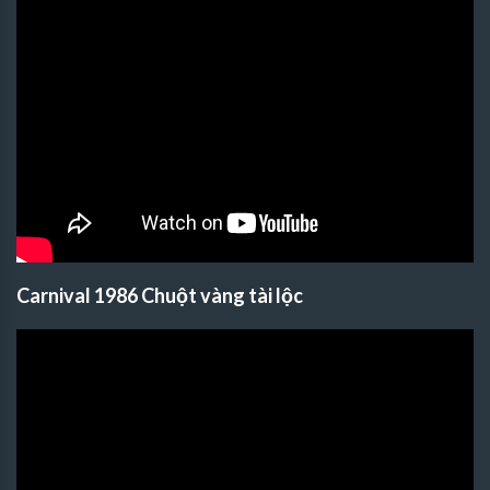
Carnival 1986 Chuột vàng tài lộc