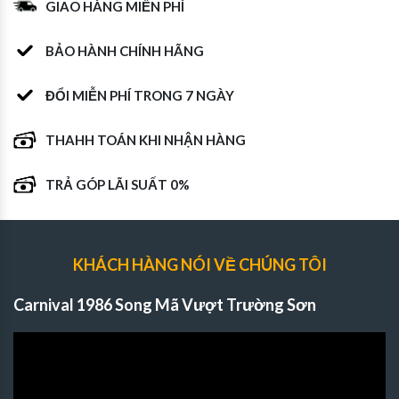
GIAO HÀNG MIỄN PHÍ
BẢO HÀNH CHÍNH HÃNG
ĐỔI MIỄN PHÍ TRONG 7 NGÀY
THAHH TOÁN KHI NHẬN HÀNG
TRẢ GÓP LÃI SUẤT 0%
KHÁCH HÀNG NÓI VỀ CHÚNG TÔI
Carnival 1986 Song Mã Vượt Trường Sơn