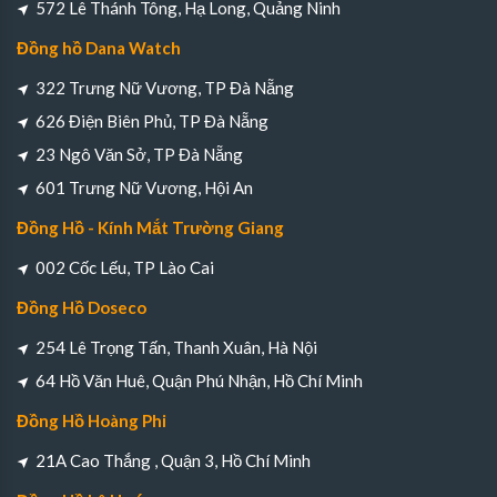
572 Lê Thánh Tông, Hạ Long, Quảng Ninh
Đồng hồ Dana Watch
322 Trưng Nữ Vương, TP Đà Nẵng
626 Điện Biên Phủ, TP Đà Nẵng
23 Ngô Văn Sở, TP Đà Nẵng
601 Trưng Nữ Vương, Hội An
Đồng Hồ - Kính Mắt Trường Giang
002 Cốc Lếu, TP Lào Cai
Đồng Hồ Doseco
254 Lê Trọng Tấn, Thanh Xuân, Hà Nội
64 Hồ Văn Huê, Quận Phú Nhận, Hồ Chí Minh
Đồng Hồ Hoàng Phi
21A Cao Thắng , Quận 3, Hồ Chí Minh