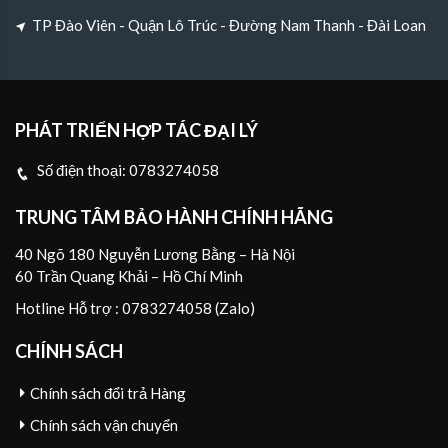
TP Đào Viên - Quận Lô Trúc - Đường Nam Thanh - Đài Loan
PHÁT TRIỂN HỢP TÁC ĐẠI LÝ
Số điện thoại:
0783274058
TRUNG TÂM BẢO HÀNH CHÍNH HÃNG
40 Ngõ 180 Nguyễn Lương Bằng – Hà Nội
60 Trần Quang Khải – Hồ Chí Minh
Hotline Hỗ trợ : 0783274058 (Zalo)
CHÍNH SÁCH
Chính sách đổi trả Hàng
Chính sách vận chuyển