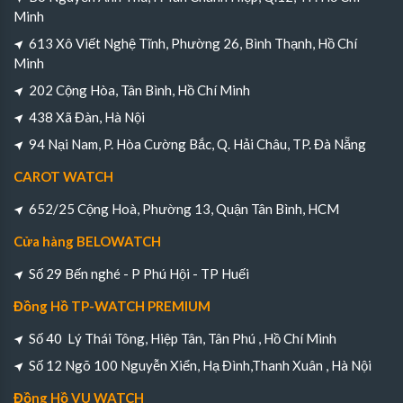
Minh
613 Xô Viết Nghệ Tĩnh, Phường 26, Bình Thạnh, Hồ Chí
Minh
202 Cộng Hòa, Tân Bình, Hồ Chí Minh
438 Xã Đàn, Hà Nội
94 Nại Nam, P. Hòa Cường Bắc, Q. Hải Châu, TP. Đà Nẵng
CAROT WATCH
652/25 Cộng Hoà, Phường 13, Quận Tân Bình, HCM
Cửa hàng BELOWATCH
Số 29 Bến nghé - P Phú Hội - TP Huếi
Đồng Hồ TP-WATCH PREMIUM
Số 40 Lý Thái Tông, Hiệp Tân, Tân Phú , Hồ Chí Minh
Số 12 Ngõ 100 Nguyễn Xiển, Hạ Đình,Thanh Xuân , Hà Nội
Đồng Hồ VU WATCH