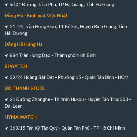
Số 01 Đường Trần Phú, TP Hà Giang, Tỉnh Hà Giang
Đồng Hồ - Kính mắt Việt Nhật
21 -25 Trần Hưng Đạo, TT Kẻ Sặt, Huyện Bình Giang, Tỉnh
Hải Dương
Đồng Hồ Hùng Hà
884 Trần Hưng Đạo - Thành phố Ninh Bình
BI WATCH
39/24 Hoàng Bật Đạt - Phường 15 - Quận Tân Bình - HCM
ĐỖ THÀNH STORE
21 Đường Zhonghe - Thị trấn Hukou - Huyện Tân Trúc 303 -
Đài Loan
HYMA WATCH
363/15 Tân Kỳ Tân Quý - Quận Tân Phú - TP Hồ Chí Minh