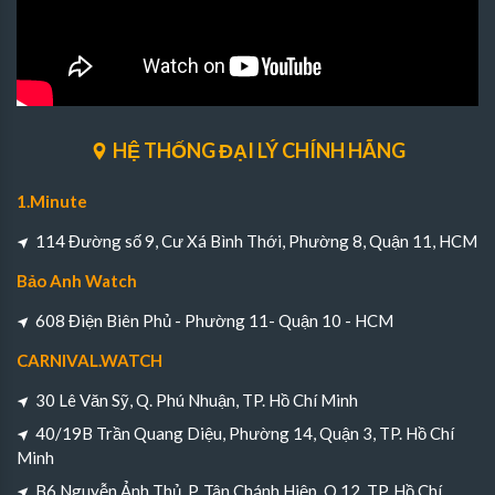
HỆ THỐNG ĐẠI LÝ CHÍNH HÃNG
1.Minute
114 Đường số 9, Cư Xá Bình Thới, Phường 8, Quận 11, HCM
Bảo Anh Watch
608 Điện Biên Phủ - Phường 11- Quận 10 - HCM
CARNIVAL.WATCH
30 Lê Văn Sỹ, Q. Phú Nhuận, TP. Hồ Chí Minh
40/19B Trần Quang Diệu, Phường 14, Quận 3, TP. Hồ Chí
Minh
B6 Nguyễn Ảnh Thủ, P. Tân Chánh Hiệp, Q.12, TP. Hồ Chí