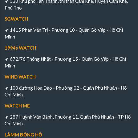
330 Khu phố Tân Thành, thị trấn Cẩm Khê, Huyện Cẩm Khê,
Phú Thọ
SGWATCH
1415 Phan Văn Trị - Phường 10 - Quận Gò Vấp - Hồ Chí
Minh
1994s WATCH
672/76 Thống Nhất - Phường 15 - Quận Gò Vấp - Hồ Chí
Minh
WIND WATCH
100 đường Hoa Đào - Phường 02 - Quận Phú Nhuận - Hồ
Chí Minh
WATCH ME
287 Huỳnh Văn Bánh, Phường 11, Quận Phú Nhuận - TP Hồ
Chí Minh
LÂMM ĐỒNG HỒ