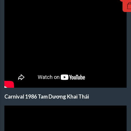
Carnival 1986 Tam Dương Khai Thái