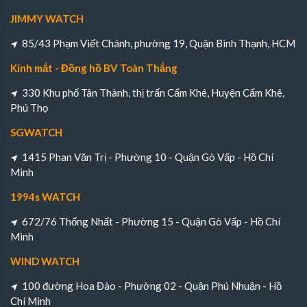
JIMMY WATCH
85/43 Phạm Viết Chánh, phường 19, Quận Bình Thạnh, HCM
Kính mắt - Đồng hồ BV Toàn Thắng
330 Khu phố Tân Thành, thị trấn Cẩm Khê, Huyện Cẩm Khê,
Phú Thọ
SGWATCH
1415 Phan Văn Trị - Phường 10 - Quận Gò Vấp - Hồ Chí
Minh
1994s WATCH
672/76 Thống Nhất - Phường 15 - Quận Gò Vấp - Hồ Chí
Minh
WIND WATCH
100 đường Hoa Đào - Phường 02 - Quận Phú Nhuận - Hồ
Chí Minh