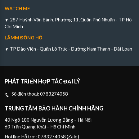
WATCH ME
287 Huỳnh Văn Bánh, Phường 11, Quận Phú Nhuận - TP Hồ
Chí Minh
LÂMM ĐỒNG HỒ
TP Đào Viên - Quận Lô Trúc - Đường Nam Thanh - Đài Loan
PHÁT TRIỂN HỢP TÁC ĐẠI LÝ
Số điện thoại:
0783274058
TRUNG TÂM BẢO HÀNH CHÍNH HÃNG
40 Ngõ 180 Nguyễn Lương Bằng – Hà Nội
60 Trần Quang Khải – Hồ Chí Minh
Hotline Hỗ trợ : 0783274058 (Zalo)