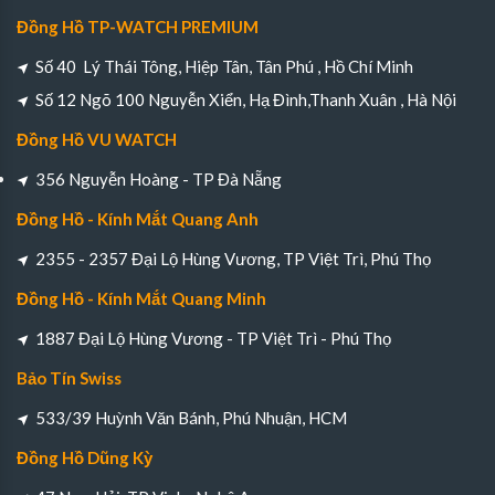
Đồng Hồ TP-WATCH PREMIUM
Số 40 Lý Thái Tông, Hiệp Tân, Tân Phú , Hồ Chí Minh
Số 12 Ngõ 100 Nguyễn Xiển, Hạ Đình,Thanh Xuân , Hà Nội
Đồng Hồ VU WATCH
356 Nguyễn Hoàng - TP Đà Nẵng
Đồng Hồ - Kính Mắt Quang Anh
2355 - 2357 Đại Lộ Hùng Vương, TP Việt Trì, Phú Thọ
Đồng Hồ - Kính Mắt Quang Minh
1887 Đại Lộ Hùng Vương - TP Việt Trì - Phú Thọ
Bảo Tín Swiss
533/39 Huỳnh Văn Bánh, Phú Nhuận, HCM
Đồng Hồ Dũng Kỳ