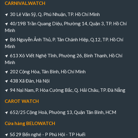
CARNIVAL.WATCH
30 Lê Văn Sỹ, Q. Phú Nhuận, TP. Hồ Chí Minh
40/19B Trần Quang Diệu, Phường 14, Quận 3, TP. Hồ Chí
Minh
B6 Nguyễn Ảnh Thủ, P. Tân Chánh Hiệp, Q.12, TP. Hồ Chí
Minh
613 Xô Viết Nghệ Tĩnh, Phường 26, Bình Thạnh, Hồ Chí
Minh
202 Cộng Hòa, Tân Bình, Hồ Chí Minh
438 Xã Đàn, Hà Nội
94 Nại Nam, P. Hòa Cường Bắc, Q. Hải Châu, TP. Đà Nẵng
CAROT WATCH
652/25 Cộng Hoà, Phường 13, Quận Tân Bình, HCM
Cửa hàng BELOWATCH
Số 29 Bến nghé - P Phú Hội - TP Huếi