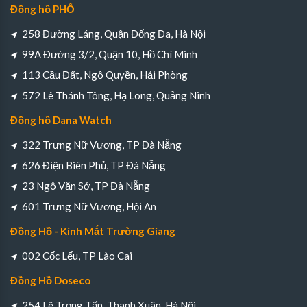
Đồng hồ PHỐ
258 Đường Láng, Quận Đống Đa, Hà Nội
99A Đường 3/2, Quận 10, Hồ Chí Minh
113 Cầu Đất, Ngô Quyền, Hải Phòng
572 Lê Thánh Tông, Hạ Long, Quảng Ninh
Đồng hồ Dana Watch
322 Trưng Nữ Vương, TP Đà Nẵng
626 Điện Biên Phủ, TP Đà Nẵng
23 Ngô Văn Sở, TP Đà Nẵng
601 Trưng Nữ Vương, Hội An
Đồng Hồ - Kính Mắt Trường Giang
002 Cốc Lếu, TP Lào Cai
Đồng Hồ Doseco
254 Lê Trọng Tấn, Thanh Xuân, Hà Nội