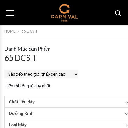
HOME
/
65 DCS T
Danh Mục Sản Phẩm
65 DCS T
Hiển thị kết quả duy nhất
Chất liệu dây
Đường Kính
Loại Máy