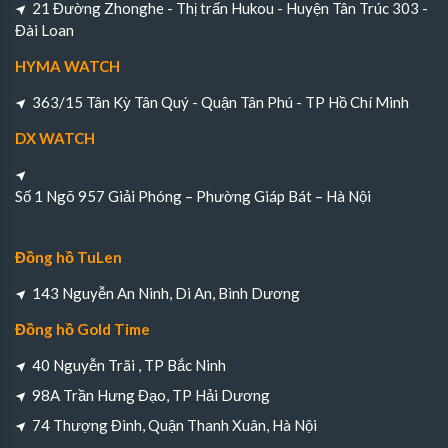
21 Đường Zhonghe - Thị trấn Hukou - Huyện Tân Trúc 303 -
Đài Loan
HYMA WATCH
363/15 Tân Kỳ Tân Quý - Quận Tân Phú - TP Hồ Chí Minh
DX WATCH
Số 1 Ngõ 957 Giải Phóng – Phường Giáp Bát – Hà Nội
Đồng hồ TuLen
143 Nguyễn An Ninh, Di An, Bình Dương
Đồng hồ Gold Time
40 Nguyễn Trãi , TP Bắc Ninh
98A Trần Hưng Đạo, TP Hải Dương
74 Thượng Đình, Quận Thanh Xuân, Hà Nội