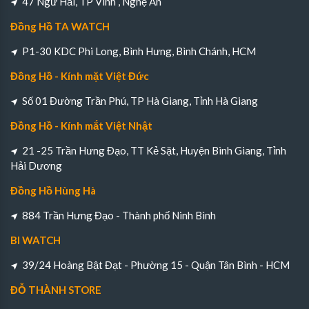
47 Ngư Hải, TP Vinh , Nghệ An
Đồng Hồ TA WATCH
P1-30 KDC Phi Long, Bình Hưng, Bình Chánh, HCM
Đồng Hồ - Kính mặt Việt Đức
Số 01 Đường Trần Phú, TP Hà Giang, Tỉnh Hà Giang
Đồng Hồ - Kính mắt Việt Nhật
21 -25 Trần Hưng Đạo, TT Kẻ Sặt, Huyện Bình Giang, Tỉnh
Hải Dương
Đồng Hồ Hùng Hà
884 Trần Hưng Đạo - Thành phố Ninh Bình
BI WATCH
39/24 Hoàng Bật Đạt - Phường 15 - Quận Tân Bình - HCM
ĐỖ THÀNH STORE