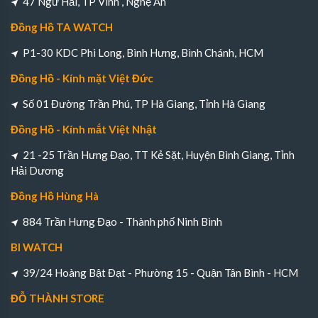
47 Ngư Hải, TP Vinh , Nghệ An
Đồng Hồ TA WATCH
P1-30 KDC Phi Long, Bình Hưng, Bình Chánh, HCM
Đồng Hồ - Kính mặt Việt Đức
Số 01 Đường Trần Phú, TP Hà Giang, Tỉnh Hà Giang
Đồng Hồ - Kính mắt Việt Nhật
21 -25 Trần Hưng Đạo, TT Kẻ Sặt, Huyện Bình Giang, Tỉnh
Hải Dương
Đồng Hồ Hùng Hà
884 Trần Hưng Đạo - Thành phố Ninh Bình
BI WATCH
39/24 Hoàng Bật Đạt - Phường 15 - Quận Tân Bình - HCM
ĐỖ THÀNH STORE