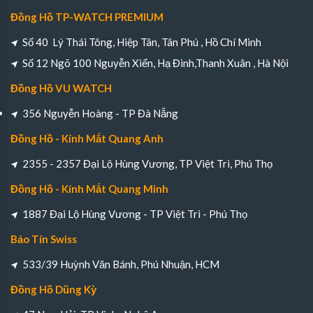
Đồng Hồ TP-WATCH PREMIUM
Số 40 Lý Thái Tông, Hiệp Tân, Tân Phú , Hồ Chí Minh
Số 12 Ngõ 100 Nguyễn Xiển, Hạ Đình,Thanh Xuân , Hà Nội
Đồng Hồ VU WATCH
356 Nguyễn Hoàng - TP Đà Nẵng
Đồng Hồ - Kính Mắt Quang Anh
2355 - 2357 Đại Lộ Hùng Vương, TP Việt Trì, Phú Thọ
Đồng Hồ - Kính Mắt Quang Minh
1887 Đại Lộ Hùng Vương - TP Việt Trì - Phú Thọ
Bảo Tín Swiss
533/39 Huỳnh Văn Bánh, Phú Nhuận, HCM
Đồng Hồ Dũng Kỳ