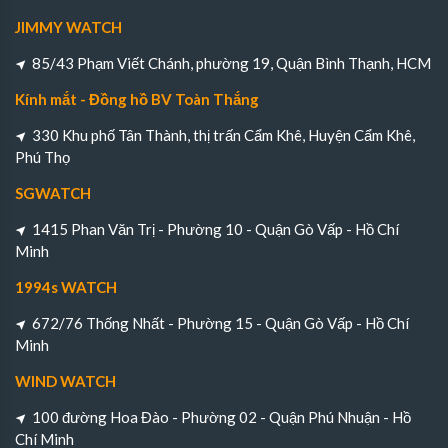
JIMMY WATCH
85/43 Phạm Viết Chánh, phường 19, Quận Bình Thạnh, HCM
Kính mắt - Đồng hồ BV Toàn Thắng
330 Khu phố Tân Thành, thị trấn Cẩm Khê, Huyện Cẩm Khê,
Phú Thọ
SGWATCH
1415 Phan Văn Trị - Phường 10 - Quận Gò Vấp - Hồ Chí
Minh
1994s WATCH
672/76 Thống Nhất - Phường 15 - Quận Gò Vấp - Hồ Chí
Minh
WIND WATCH
100 đường Hoa Đào - Phường 02 - Quận Phú Nhuận - Hồ
Chí Minh