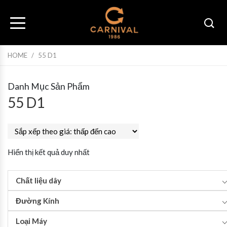
HOME
/
55 D1
Danh Mục Sản Phẩm
55 D1
Hiển thị kết quả duy nhất
Chất liệu dây
Đường Kính
Loại Máy