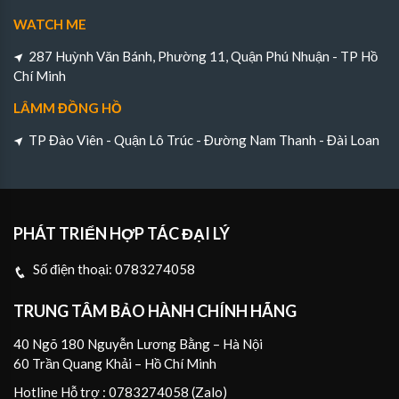
WATCH ME
287 Huỳnh Văn Bánh, Phường 11, Quận Phú Nhuận - TP Hồ
Chí Minh
LÂMM ĐỒNG HỒ
TP Đào Viên - Quận Lô Trúc - Đường Nam Thanh - Đài Loan
PHÁT TRIỂN HỢP TÁC ĐẠI LÝ
Số điện thoại:
0783274058
TRUNG TÂM BẢO HÀNH CHÍNH HÃNG
40 Ngõ 180 Nguyễn Lương Bằng – Hà Nội
60 Trần Quang Khải – Hồ Chí Minh
Hotline Hỗ trợ : 0783274058 (Zalo)