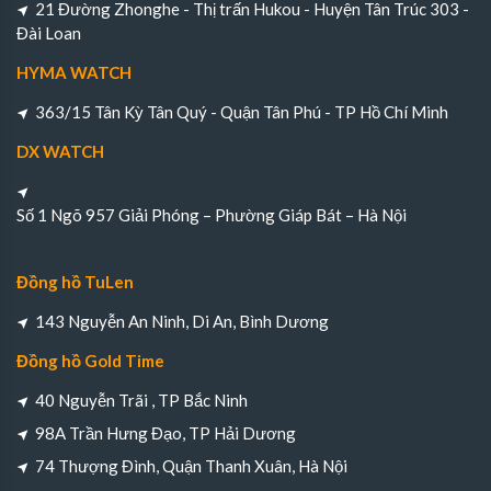
21 Đường Zhonghe - Thị trấn Hukou - Huyện Tân Trúc 303 -
Đài Loan
HYMA WATCH
363/15 Tân Kỳ Tân Quý - Quận Tân Phú - TP Hồ Chí Minh
DX WATCH
Số 1 Ngõ 957 Giải Phóng – Phường Giáp Bát – Hà Nội
Đồng hồ TuLen
143 Nguyễn An Ninh, Di An, Bình Dương
Đồng hồ Gold Time
40 Nguyễn Trãi , TP Bắc Ninh
98A Trần Hưng Đạo, TP Hải Dương
74 Thượng Đình, Quận Thanh Xuân, Hà Nội