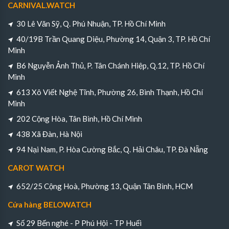
CARNIVAL.WATCH
30 Lê Văn Sỹ, Q. Phú Nhuận, TP. Hồ Chí Minh
40/19B Trần Quang Diệu, Phường 14, Quận 3, TP. Hồ Chí
Minh
B6 Nguyễn Ảnh Thủ, P. Tân Chánh Hiệp, Q.12, TP. Hồ Chí
Minh
613 Xô Viết Nghệ Tĩnh, Phường 26, Bình Thạnh, Hồ Chí
Minh
202 Cộng Hòa, Tân Bình, Hồ Chí Minh
438 Xã Đàn, Hà Nội
94 Nại Nam, P. Hòa Cường Bắc, Q. Hải Châu, TP. Đà Nẵng
CAROT WATCH
652/25 Cộng Hoà, Phường 13, Quận Tân Bình, HCM
Cửa hàng BELOWATCH
Số 29 Bến nghé - P Phú Hội - TP Huếi