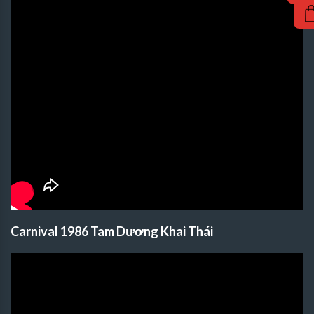
Carnival 1986 Tam Dương Khai Thái