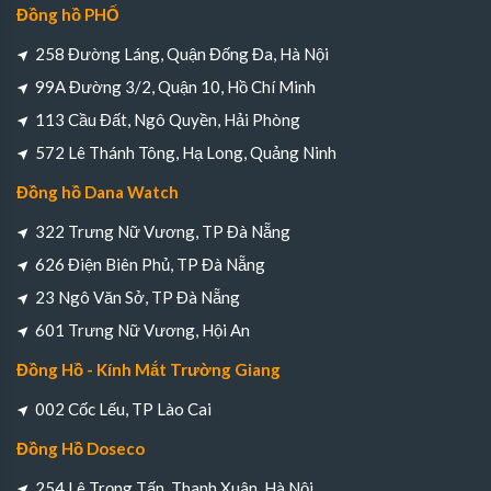
Đồng hồ PHỐ
258 Đường Láng, Quận Đống Đa, Hà Nội
99A Đường 3/2, Quận 10, Hồ Chí Minh
113 Cầu Đất, Ngô Quyền, Hải Phòng
572 Lê Thánh Tông, Hạ Long, Quảng Ninh
Đồng hồ Dana Watch
322 Trưng Nữ Vương, TP Đà Nẵng
626 Điện Biên Phủ, TP Đà Nẵng
23 Ngô Văn Sở, TP Đà Nẵng
601 Trưng Nữ Vương, Hội An
Đồng Hồ - Kính Mắt Trường Giang
002 Cốc Lếu, TP Lào Cai
Đồng Hồ Doseco
254 Lê Trọng Tấn, Thanh Xuân, Hà Nội